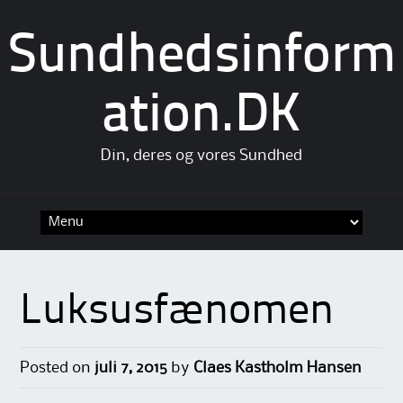
Sundhedsinform
ation.DK
Din, deres og vores Sundhed
Skip
to
content
Luksusfænomen
Posted on
juli 7, 2015
by
Claes Kastholm Hansen