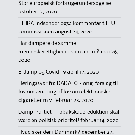
Stor europæisk forbrugerundersøgelse
oktober 12, 2020
ETHRA indsender også kommentar til EU-
kommissionen
august 24, 2020
Har dampere de samme
menneskerettigheder som andre?
maj 26,
2020
E-damp og Covid-19
april 17, 2020
Høringssvar fra DADAFO – ang. forslag til
lov om ændring af lov om elektroniske
cigaretter m.v.
februar 23, 2020
Damp-Partiet – Tobakskadereduktion skal
være en politisk prioritet!
februar 14, 2020
Hvad sker der i Danmark?
december 27,