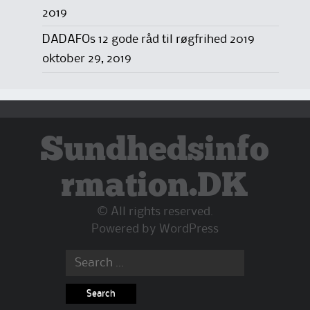
2019
DADAFOs 12 gode råd til røgfrihed 2019
oktober 29, 2019
Sundhedsinfo
rmation.DK
© All rights reserved.
Powered by
WordPress
Search
for: