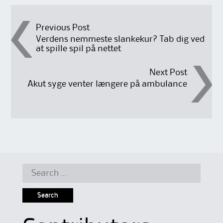
Post
Previous Post
Verdens nemmeste slankekur? Tab dig ved
at spille spil på nettet
navigation
Next Post
Akut syge venter længere på ambulance
Search
for: