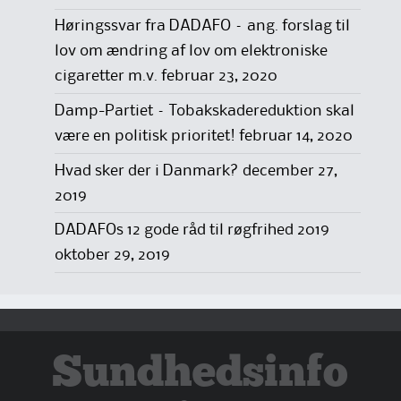
Høringssvar fra DADAFO – ang. forslag til
lov om ændring af lov om elektroniske
cigaretter m.v.
februar 23, 2020
Damp-Partiet – Tobakskadereduktion skal
være en politisk prioritet!
februar 14, 2020
Hvad sker der i Danmark?
december 27,
2019
DADAFOs 12 gode råd til røgfrihed 2019
oktober 29, 2019
Sundhedsinfo