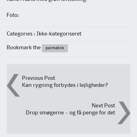
Foto:
Categories : Ikke-kategoriseret
Bookmark the
permalink
Post
Previous Post
Kan rygning forbydes i lejligheder?
navigation
Next Post
Drop smøgerne – og få penge for det