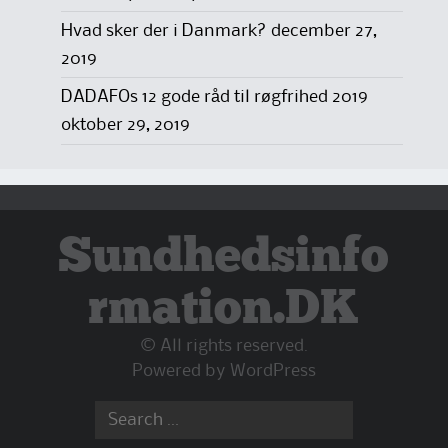
Hvad sker der i Danmark?
december 27,
2019
DADAFOs 12 gode råd til røgfrihed 2019
oktober 29, 2019
Sundhedsinfo
rmation.DK
© All rights reserved.
Powered by
WordPress
Search
for: