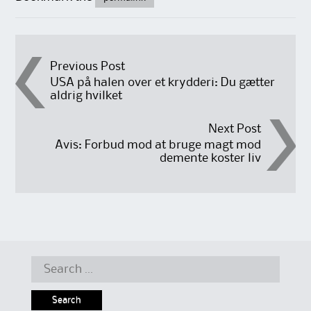
Post
Previous Post
USA på halen over et krydderi: Du gætter
aldrig hvilket
navigation
Next Post
Avis: Forbud mod at bruge magt mod
demente koster liv
Search
for: