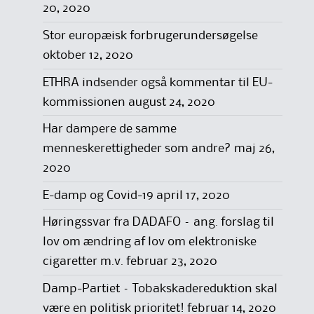
20, 2020
Stor europæisk forbrugerundersøgelse
oktober 12, 2020
ETHRA indsender også kommentar til EU-
kommissionen
august 24, 2020
Har dampere de samme
menneskerettigheder som andre?
maj 26,
2020
E-damp og Covid-19
april 17, 2020
Høringssvar fra DADAFO – ang. forslag til
lov om ændring af lov om elektroniske
cigaretter m.v.
februar 23, 2020
Damp-Partiet – Tobakskadereduktion skal
være en politisk prioritet!
februar 14, 2020