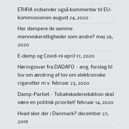
ETHRA indsender også kommentar til EU-
kommissionen
august 24, 2020
Har dampere de samme
menneskerettigheder som andre?
maj 26,
2020
E-damp og Covid-19
april 17, 2020
Høringssvar fra DADAFO – ang. forslag til
lov om ændring af lov om elektroniske
cigaretter m.v.
februar 23, 2020
Damp-Partiet – Tobakskadereduktion skal
være en politisk prioritet!
februar 14, 2020
Hvad sker der i Danmark?
december 27,
2019