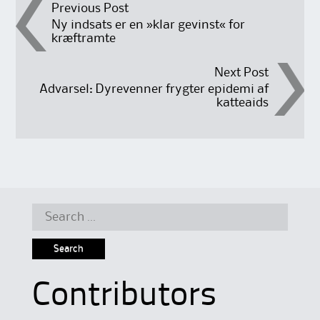
Post
Previous Post
Ny indsats er en »klar gevinst« for
kræftramte
navigation
Next Post
Advarsel: Dyrevenner frygter epidemi af
katteaids
Search
for:
Contributors