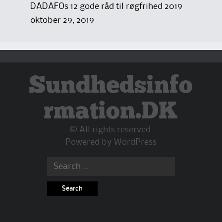
DADAFOs 12 gode råd til røgfrihed 2019
oktober 29, 2019
Sundhedsinfo
rmation.DK
© All rights reserved.
Powered by
WordPress
Search
for: