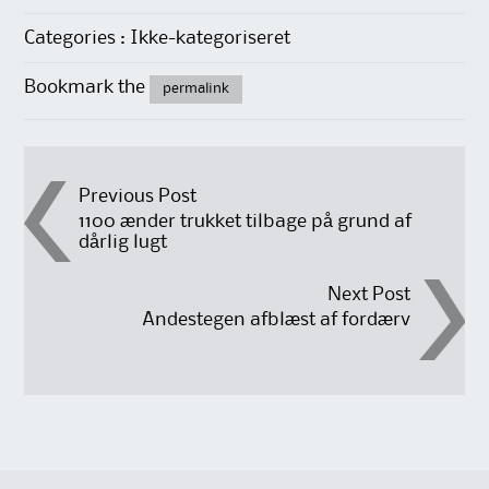
Categories : Ikke-kategoriseret
Bookmark the
permalink
Post
Previous Post
1100 ænder trukket tilbage på grund af
dårlig lugt
navigation
Next Post
Andestegen afblæst af fordærv