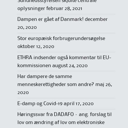
Sundhedsstyrelsen skjulte centrale
oplysninger
februar 28, 2021
Dampen er gået af Danmark!
december
20, 2020
Stor europæisk forbrugerundersøgelse
oktober 12, 2020
ETHRA indsender også kommentar til EU-
kommissionen
august 24, 2020
Har dampere de samme
menneskerettigheder som andre?
maj 26,
2020
E-damp og Covid-19
april 17, 2020
Høringssvar fra DADAFO – ang. forslag til
lov om ændring af lov om elektroniske