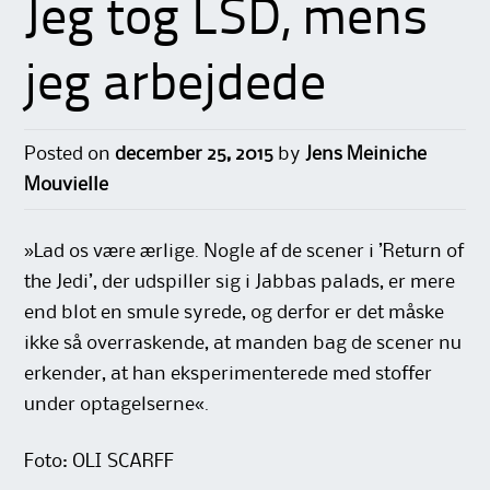
Jeg tog LSD, mens
jeg arbejdede
Posted on
december 25, 2015
by
Jens Meiniche
Mouvielle
»Lad os være ærlige. Nogle af de scener i ’Return of
the Jedi’, der udspiller sig i Jabbas palads, er mere
end blot en smule syrede, og derfor er det måske
ikke så overraskende, at manden bag de scener nu
erkender, at han eksperimenterede med stoffer
under optagelserne«.
Foto: OLI SCARFF