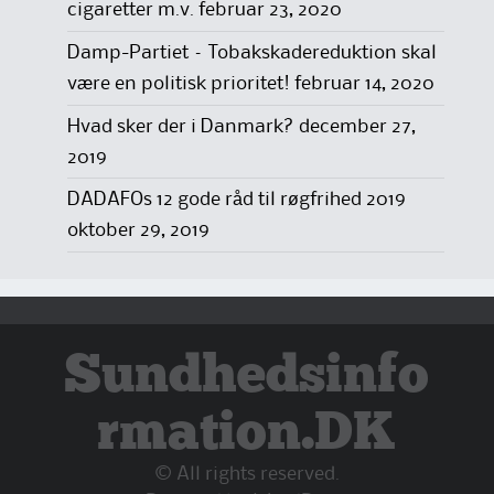
cigaretter m.v.
februar 23, 2020
Damp-Partiet – Tobakskadereduktion skal
være en politisk prioritet!
februar 14, 2020
Hvad sker der i Danmark?
december 27,
2019
DADAFOs 12 gode råd til røgfrihed 2019
oktober 29, 2019
Sundhedsinfo
rmation.DK
© All rights reserved.