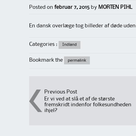
Posted on
februar 7, 2015
by
MORTEN PIHL
En dansk overlæge tog billeder af døde uden t
Categories :
Indland
Bookmark the
permalink
Post
Previous Post
Er vi ved at slå et af de største
fremskridt indenfor folkesundheden
navigation
ihjel?