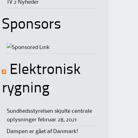
TV 2 Nyheder
Sponsors
Elektronisk
rygning
Sundhedsstyrelsen skjulte centrale
oplysninger
februar 28, 2021
Dampen er gået af Danmark!