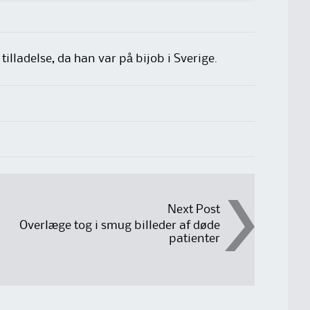
illadelse, da han var på bijob i Sverige.
Next Post
Overlæge tog i smug billeder af døde
patienter