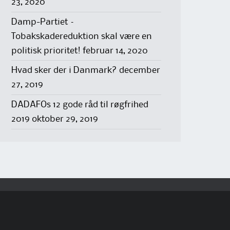
23, 2020
Damp-Partiet –
Tobakskadereduktion skal være en
politisk prioritet!
februar 14, 2020
Hvad sker der i Danmark?
december
27, 2019
DADAFOs 12 gode råd til røgfrihed
2019
oktober 29, 2019