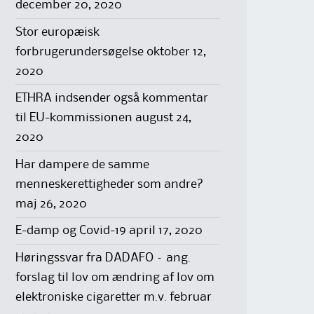
december 20, 2020
Stor europæisk
forbrugerundersøgelse
oktober 12,
2020
ETHRA indsender også kommentar
til EU-kommissionen
august 24,
2020
Har dampere de samme
menneskerettigheder som andre?
maj 26, 2020
E-damp og Covid-19
april 17, 2020
Høringssvar fra DADAFO – ang.
forslag til lov om ændring af lov om
elektroniske cigaretter m.v.
februar