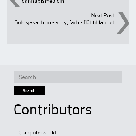
cannabismedicin
navigation
Next Post
Guldsjakal bringer ny, farlig flåt til landet
Search
for:
Contributors
Computerworld