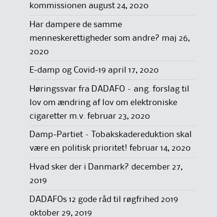
kommissionen
august 24, 2020
Har dampere de samme
menneskerettigheder som andre?
maj 26,
2020
E-damp og Covid-19
april 17, 2020
Høringssvar fra DADAFO – ang. forslag til
lov om ændring af lov om elektroniske
cigaretter m.v.
februar 23, 2020
Damp-Partiet – Tobakskadereduktion skal
være en politisk prioritet!
februar 14, 2020
Hvad sker der i Danmark?
december 27,
2019
DADAFOs 12 gode råd til røgfrihed 2019
oktober 29, 2019