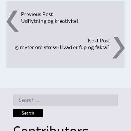
Post
Previous Post
Udflytning og kreativitet
navigation
Next Post
15 myter om stress: Hvad er fup og fakta?
Search
for: