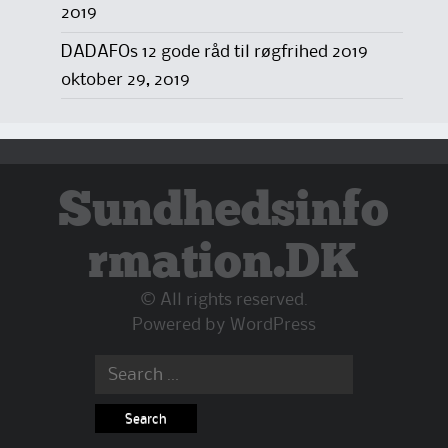
2019
DADAFOs 12 gode råd til røgfrihed 2019
oktober 29, 2019
Sundhedsinfo
rmation.DK
© All rights reserved.
Powered by
WordPress
Search
for: