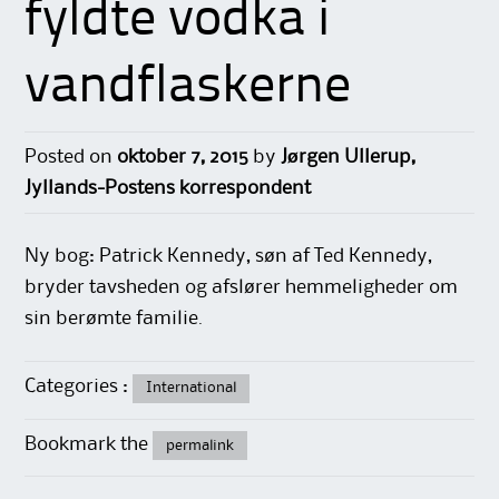
fyldte vodka i
vandflaskerne
Posted on
oktober 7, 2015
by
Jørgen Ullerup,
Jyllands-Postens korrespondent
Ny bog: Patrick Kennedy, søn af Ted Kennedy,
bryder tavsheden og afslører hemmeligheder om
sin berømte familie.
Categories :
International
Bookmark the
permalink