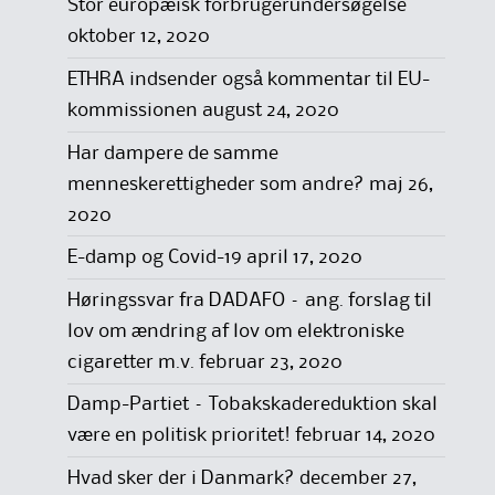
Stor europæisk forbrugerundersøgelse
oktober 12, 2020
ETHRA indsender også kommentar til EU-
kommissionen
august 24, 2020
Har dampere de samme
menneskerettigheder som andre?
maj 26,
2020
E-damp og Covid-19
april 17, 2020
Høringssvar fra DADAFO – ang. forslag til
lov om ændring af lov om elektroniske
cigaretter m.v.
februar 23, 2020
Damp-Partiet – Tobakskadereduktion skal
være en politisk prioritet!
februar 14, 2020
Hvad sker der i Danmark?
december 27,