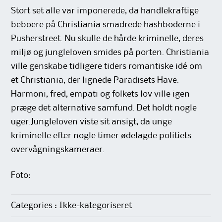
Stort set alle var imponerede, da handlekraftige
beboere på Christiania smadrede hashboderne i
Pusherstreet. Nu skulle de hårde kriminelle, deres
miljø og jungleloven smides på porten. Christiania
ville genskabe tidligere tiders romantiske idé om
et Christiania, der lignede Paradisets Have.
Harmoni, fred, empati og folkets lov ville igen
præge det alternative samfund. Det holdt nogle
uger.Jungleloven viste sit ansigt, da unge
kriminelle efter nogle timer ødelagde politiets
overvågningskameraer.
Foto:
Categories : Ikke-kategoriseret