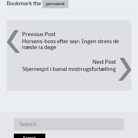
Bookmark the
permalink
Post
Previous Post
Horsens-boss efter sejr: Ingen stress de
næste 14 dage
navigation
Next Post
Stjernespil i banal misbrugsfortælling
Search
for: