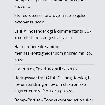
Dampen er gået af Danmark!
december
20, 2020
Stor europæisk forbrugerundersøgelse
oktober 12, 2020
ETHRA indsender også kommentar til EU-
kommissionen
august 24, 2020
Har dampere de samme
menneskerettigheder som andre?
maj 26,
2020
E-damp og Covid-19
april 17, 2020
Høringssvar fra DADAFO – ang. forslag til
lov om ændring af lov om elektroniske
cigaretter m.v.
februar 23, 2020
Damp-Partiet – Tobakskadereduktion skal