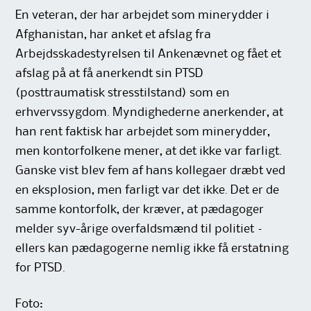
En veteran, der har arbejdet som minerydder i
Afghanistan, har anket et afslag fra
Arbejdsskadestyrelsen til Ankenævnet og fået et
afslag på at få anerkendt sin PTSD
(posttraumatisk stresstilstand) som en
erhvervssygdom. Myndighederne anerkender, at
han rent faktisk har arbejdet som minerydder,
men kontorfolkene mener, at det ikke var farligt.
Ganske vist blev fem af hans kollegaer dræbt ved
en eksplosion, men farligt var det ikke. Det er de
samme kontorfolk, der kræver, at pædagoger
melder syv-årige overfaldsmænd til politiet –
ellers kan pædagogerne nemlig ikke få erstatning
for PTSD.
Foto: