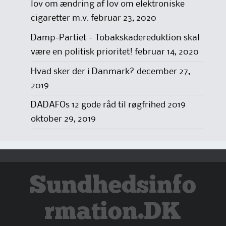
lov om ændring af lov om elektroniske
cigaretter m.v.
februar 23, 2020
Damp-Partiet – Tobakskadereduktion skal
være en politisk prioritet!
februar 14, 2020
Hvad sker der i Danmark?
december 27,
2019
DADAFOs 12 gode råd til røgfrihed 2019
oktober 29, 2019
Sundhedsinfo
rmation.DK