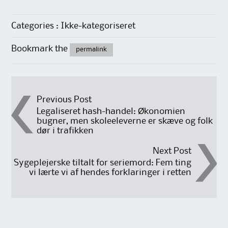
Categories : Ikke-kategoriseret
Bookmark the
permalink
Post
Previous Post
Legaliseret hash-handel: Økonomien
bugner, men skoleeleverne er skæve og folk
navigation
dør i trafikken
Next Post
Sygeplejerske tiltalt for seriemord: Fem ting
vi lærte vi af hendes forklaringer i retten