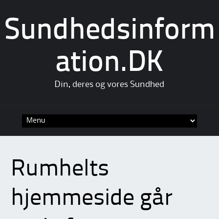
Sundhedsinform
ation.DK
Din, deres og vores Sundhed
Skip
to
content
Rumhelts
hjemmeside går