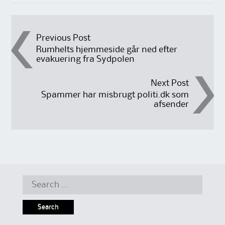
Post
Previous Post
Rumhelts hjemmeside går ned efter
evakuering fra Sydpolen
navigation
Next Post
Spammer har misbrugt politi.dk som
afsender
Search
for: