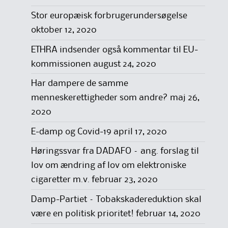
Stor europæisk forbrugerundersøgelse
oktober 12, 2020
ETHRA indsender også kommentar til EU-
kommissionen
august 24, 2020
Har dampere de samme
menneskerettigheder som andre?
maj 26,
2020
E-damp og Covid-19
april 17, 2020
Høringssvar fra DADAFO – ang. forslag til
lov om ændring af lov om elektroniske
cigaretter m.v.
februar 23, 2020
Damp-Partiet – Tobakskadereduktion skal
være en politisk prioritet!
februar 14, 2020