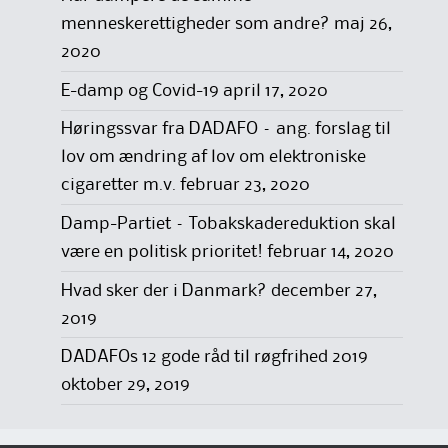
menneskerettigheder som andre?
maj 26,
2020
E-damp og Covid-19
april 17, 2020
Høringssvar fra DADAFO – ang. forslag til
lov om ændring af lov om elektroniske
cigaretter m.v.
februar 23, 2020
Damp-Partiet – Tobakskadereduktion skal
være en politisk prioritet!
februar 14, 2020
Hvad sker der i Danmark?
december 27,
2019
DADAFOs 12 gode råd til røgfrihed 2019
oktober 29, 2019