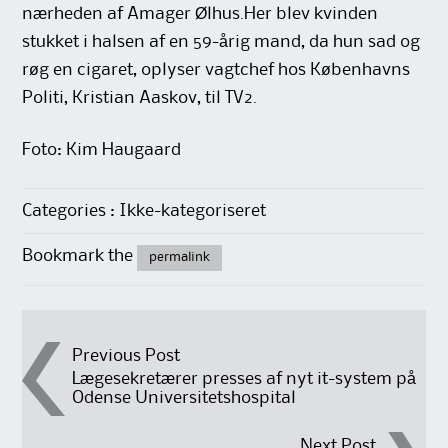
nærheden af Amager Ølhus.Her blev kvinden
stukket i halsen af en 59-årig mand, da hun sad og
røg en cigaret, oplyser vagtchef hos Københavns
Politi, Kristian Aaskov, til TV2.
Foto: Kim Haugaard
Categories : Ikke-kategoriseret
Bookmark the
permalink
Post
Previous Post
Lægesekretærer presses af nyt it-system på
Odense Universitetshospital
navigation
Next Post