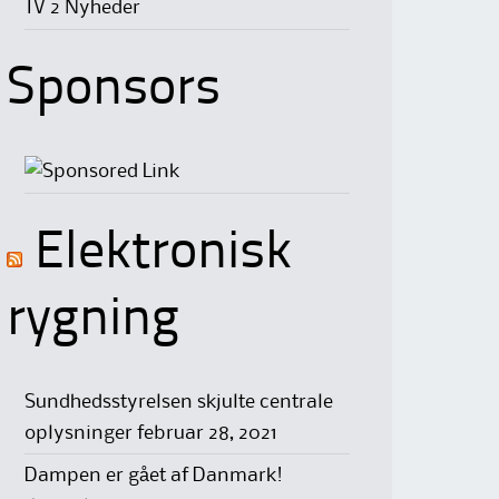
TV 2 Nyheder
Sponsors
Elektronisk
rygning
Sundhedsstyrelsen skjulte centrale
oplysninger
februar 28, 2021
Dampen er gået af Danmark!