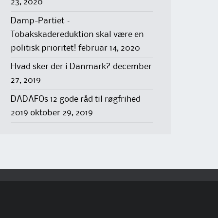
23, 2020
Damp-Partiet –
Tobakskadereduktion skal være en
politisk prioritet!
februar 14, 2020
Hvad sker der i Danmark?
december
27, 2019
DADAFOs 12 gode råd til røgfrihed
2019
oktober 29, 2019