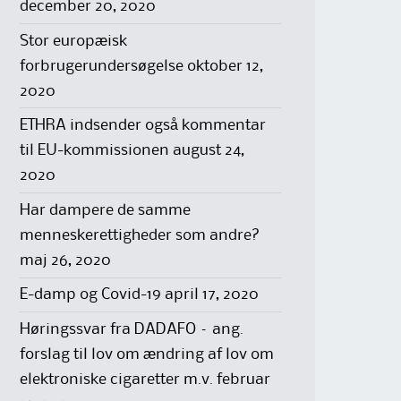
december 20, 2020
Stor europæisk
forbrugerundersøgelse
oktober 12,
2020
ETHRA indsender også kommentar
til EU-kommissionen
august 24,
2020
Har dampere de samme
menneskerettigheder som andre?
maj 26, 2020
E-damp og Covid-19
april 17, 2020
Høringssvar fra DADAFO – ang.
forslag til lov om ændring af lov om
elektroniske cigaretter m.v.
februar