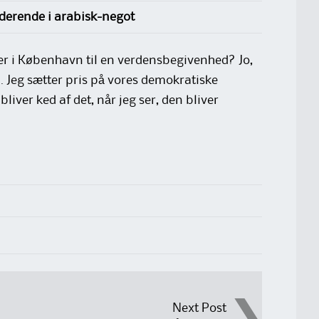
uderende i arabisk-negot
ser i København til en verdensbegivenhed? Jo,
. Jeg sætter pris på vores demokratiske
liver ked af det, når jeg ser, den bliver
Next Post