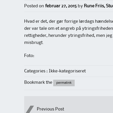
Posted on
februar 27, 2015
by
Rune Friis, St
Hvad er det, der gør forrige lørdags hændel
der var tale om et angreb på ytringsfriheden
rettigheder, herunder ytringsfrihed, men jeg b
misbrugt.
Foto:
Categories : Ikke-kategoriseret
Bookmark the
permalink
Post
Previous Post