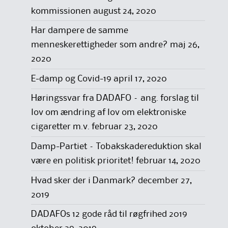
kommissionen
august 24, 2020
Har dampere de samme
menneskerettigheder som andre?
maj 26,
2020
E-damp og Covid-19
april 17, 2020
Høringssvar fra DADAFO – ang. forslag til
lov om ændring af lov om elektroniske
cigaretter m.v.
februar 23, 2020
Damp-Partiet – Tobakskadereduktion skal
være en politisk prioritet!
februar 14, 2020
Hvad sker der i Danmark?
december 27,
2019
DADAFOs 12 gode råd til røgfrihed 2019