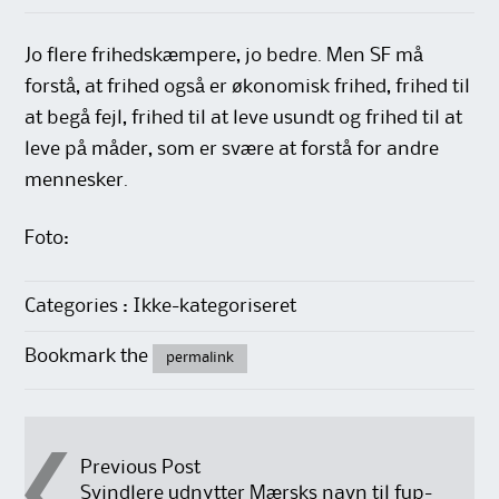
Jo flere frihedskæmpere, jo bedre. Men SF må
forstå, at frihed også er økonomisk frihed, frihed til
at begå fejl, frihed til at leve usundt og frihed til at
leve på måder, som er svære at forstå for andre
mennesker.
Foto:
Categories : Ikke-kategoriseret
Bookmark the
permalink
Post
Previous Post
Svindlere udnytter Mærsks navn til fup-