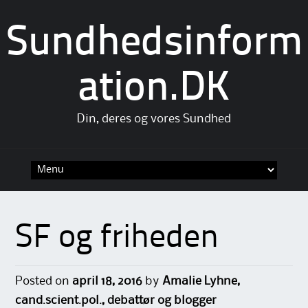
Sundhedsinform
ation.DK
Din, deres og vores Sundhed
Skip
to
content
SF og friheden
Posted on
april 18, 2016
by
Amalie Lyhne,
cand.scient.pol., debattør og blogger