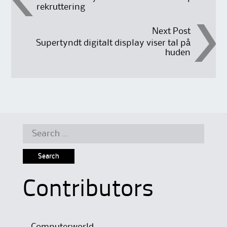
rekruttering
navigation
Next Post
Supertyndt digitalt display viser tal på
huden
Search
for:
Contributors
Computerworld