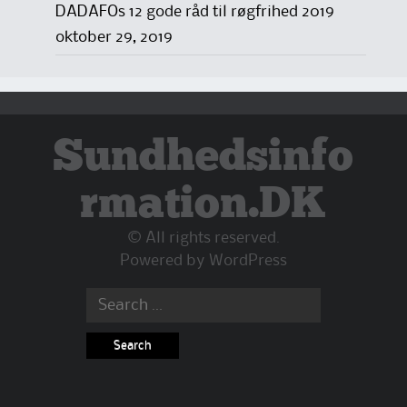
DADAFOs 12 gode råd til røgfrihed 2019
oktober 29, 2019
Sundhedsinfo
rmation.DK
© All rights reserved.
Powered by
WordPress
Search
for: