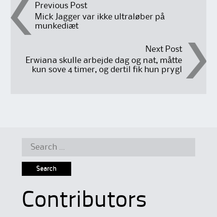
Post
Previous Post
Mick Jagger var ikke ultraløber på
munkediæt
navigation
Next Post
Erwiana skulle arbejde dag og nat, måtte
kun sove 4 timer, og dertil fik hun prygl
Search
for:
Contributors