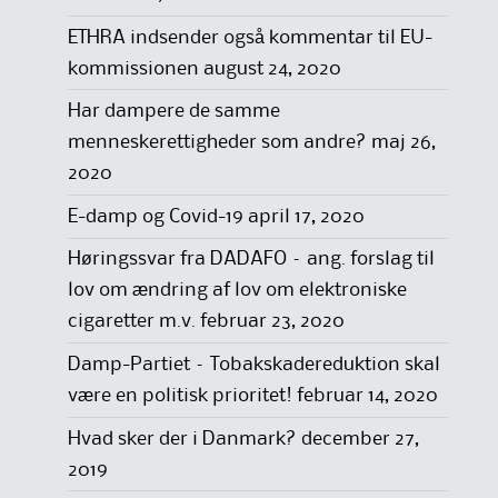
ETHRA indsender også kommentar til EU-
kommissionen
august 24, 2020
Har dampere de samme
menneskerettigheder som andre?
maj 26,
2020
E-damp og Covid-19
april 17, 2020
Høringssvar fra DADAFO – ang. forslag til
lov om ændring af lov om elektroniske
cigaretter m.v.
februar 23, 2020
Damp-Partiet – Tobakskadereduktion skal
være en politisk prioritet!
februar 14, 2020
Hvad sker der i Danmark?
december 27,
2019