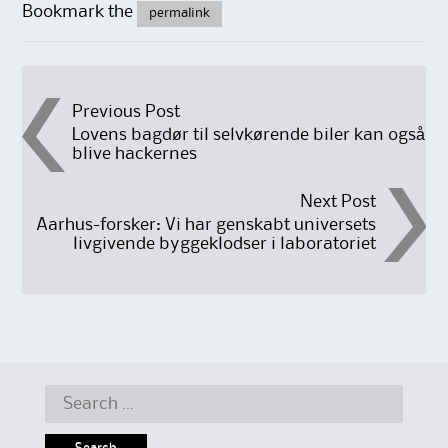
Bookmark the
permalink
Post
Previous Post
Lovens bagdør til selvkørende biler kan også
blive hackernes
navigation
Next Post
Aarhus-forsker: Vi har genskabt universets
livgivende byggeklodser i laboratoriet
Search
for: