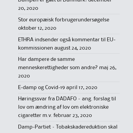
Dampen er gået af Danmark!
december
20, 2020
Stor europæisk forbrugerundersøgelse
oktober 12, 2020
ETHRA indsender også kommentar til EU-
kommissionen
august 24, 2020
Har dampere de samme
menneskerettigheder som andre?
maj 26,
2020
E-damp og Covid-19
april 17, 2020
Høringssvar fra DADAFO – ang. forslag til
lov om ændring af lov om elektroniske
cigaretter m.v.
februar 23, 2020
Damp-Partiet – Tobakskadereduktion skal