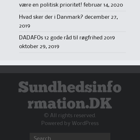
være en politisk prioritet!
februar 14, 2020
Hvad sker der i Danmark?
december 27,
2019
DADAFOs 12 gode råd til røgfrihed 2019
oktober 29, 2019
Sundhedsinfo
rmation.DK
© All rights reserved.
Powered by
WordPress
Search