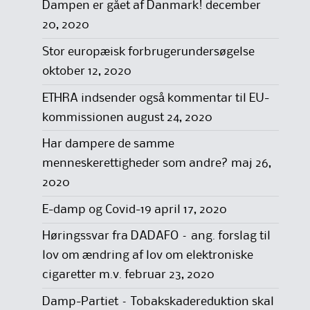
Dampen er gået af Danmark!
december
20, 2020
Stor europæisk forbrugerundersøgelse
oktober 12, 2020
ETHRA indsender også kommentar til EU-
kommissionen
august 24, 2020
Har dampere de samme
menneskerettigheder som andre?
maj 26,
2020
E-damp og Covid-19
april 17, 2020
Høringssvar fra DADAFO – ang. forslag til
lov om ændring af lov om elektroniske
cigaretter m.v.
februar 23, 2020
Damp-Partiet – Tobakskadereduktion skal