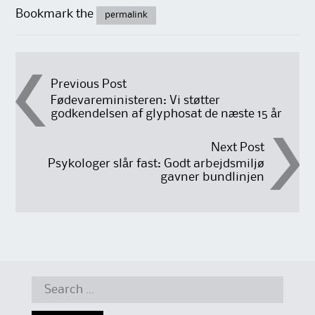
Bookmark the
permalink
Post
Previous Post
Fødevareministeren: Vi støtter
godkendelsen af glyphosat de næste 15 år
navigation
Next Post
Psykologer slår fast: Godt arbejdsmiljø
gavner bundlinjen
Search
for: