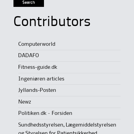
Contributors
Computerworld
DADAFO
Fitness-guide.dk
Ingeniøren articles
Jyllands-Posten
Newz
Politiken.dk – Forsiden
Sundhedsstyrelsen, Lægemiddelstyrelsen
og Styrelsen for Patientsikkerhed