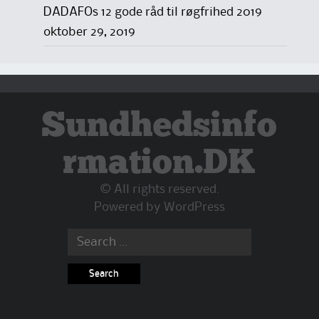
DADAFOs 12 gode råd til røgfrihed 2019
oktober 29, 2019
Sundhedsinfo
rmation.DK
© All rights reserved.
Powered by
WordPress
Search
for: