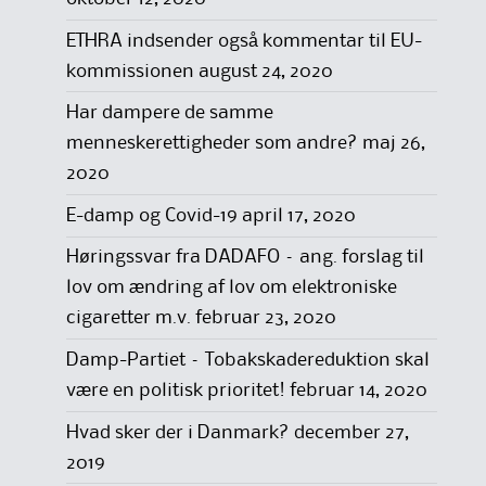
ETHRA indsender også kommentar til EU-
kommissionen
august 24, 2020
Har dampere de samme
menneskerettigheder som andre?
maj 26,
2020
E-damp og Covid-19
april 17, 2020
Høringssvar fra DADAFO – ang. forslag til
lov om ændring af lov om elektroniske
cigaretter m.v.
februar 23, 2020
Damp-Partiet – Tobakskadereduktion skal
være en politisk prioritet!
februar 14, 2020
Hvad sker der i Danmark?
december 27,
2019