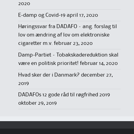
2020
E-damp og Covid-19
april 17, 2020
Høringssvar fra DADAFO – ang. forslag til
lov om ændring af lov om elektroniske
cigaretter m.v.
februar 23, 2020
Damp-Partiet – Tobakskadereduktion skal
være en politisk prioritet!
februar 14, 2020
Hvad sker der i Danmark?
december 27,
2019
DADAFOs 12 gode råd til røgfrihed 2019
oktober 29, 2019