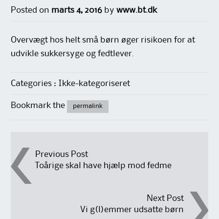
Posted on
marts 4, 2016
by
www.bt.dk
Overvægt hos helt små børn øger risikoen for at
udvikle sukkersyge og fedtlever.
Categories : Ikke-kategoriseret
Bookmark the
permalink
Post
Previous Post
Toårige skal have hjælp mod fedme
navigation
Next Post
Vi g(l)emmer udsatte børn