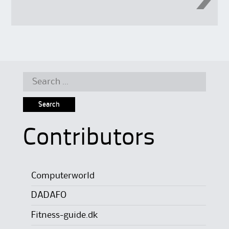
Search
for:
Contributors
Computerworld
DADAFO
Fitness-guide.dk