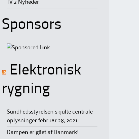
TV 2 Nyheder
Sponsors
Elektronisk
rygning
Sundhedsstyrelsen skjulte centrale
oplysninger
februar 28, 2021
Dampen er gået af Danmark!