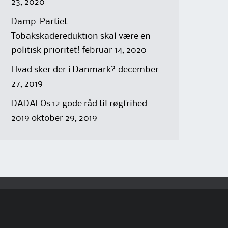
23, 2020
Damp-Partiet –
Tobakskadereduktion skal være en
politisk prioritet!
februar 14, 2020
Hvad sker der i Danmark?
december
27, 2019
DADAFOs 12 gode råd til røgfrihed
2019
oktober 29, 2019