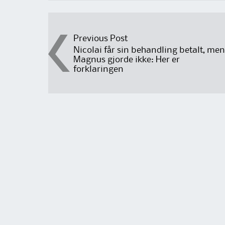
Post
Previous Post
Nicolai får sin behandling betalt, men
Magnus gjorde ikke: Her er
navigation
forklaringen