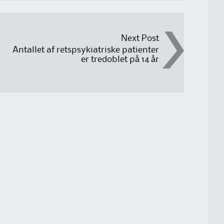
Next Post
Antallet af retspsykiatriske patienter
er tredoblet på 14 år