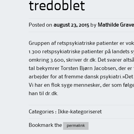
tredoblet
Posted on
august 23, 2015
by
Mathilde Grave
Gruppen af retspsykiatriske patienter er vok
1.300 retspsykiatriske patienter på landets 
omkring 3.600, skriver dr.dk. Det svarer altså
tal bekymrer Torsten Bjørn Jacobsen, der er
arbejder for at fremme dansk psykiatri.»Det e
Vi har en flok syge mennesker, der som følge
han til dr.dk.
Categories : Ikke-kategoriseret
Bookmark the
permalink