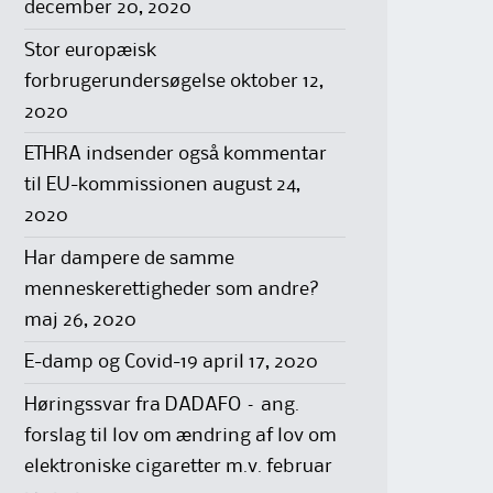
december 20, 2020
Stor europæisk
forbrugerundersøgelse
oktober 12,
2020
ETHRA indsender også kommentar
til EU-kommissionen
august 24,
2020
Har dampere de samme
menneskerettigheder som andre?
maj 26, 2020
E-damp og Covid-19
april 17, 2020
Høringssvar fra DADAFO – ang.
forslag til lov om ændring af lov om
elektroniske cigaretter m.v.
februar