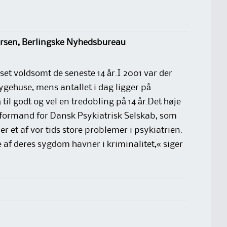
rsen, Berlingske Nyhedsbureau
set voldsomt de seneste 14 år.I 2001 var der
sygehuse, mens antallet i dag ligger på
 til godt og vel en tredobling på 14 år.Det høje
 formand for Dansk Psykiatrisk Selskab, som
r et af vor tids store problemer i psykiatrien.
 af deres sygdom havner i kriminalitet,« siger