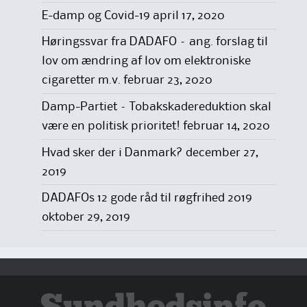
E-damp og Covid-19
april 17, 2020
Høringssvar fra DADAFO – ang. forslag til
lov om ændring af lov om elektroniske
cigaretter m.v.
februar 23, 2020
Damp-Partiet – Tobakskadereduktion skal
være en politisk prioritet!
februar 14, 2020
Hvad sker der i Danmark?
december 27,
2019
DADAFOs 12 gode råd til røgfrihed 2019
oktober 29, 2019