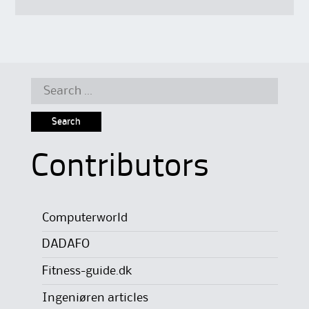
Search
for:
Contributors
Computerworld
DADAFO
Fitness-guide.dk
Ingeniøren articles