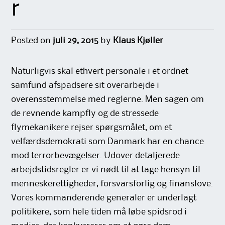
r
Posted on
juli 29, 2015
by
Klaus Kjøller
Naturligvis skal ethvert personale i et ordnet
samfund afspadsere sit overarbejde i
overensstemmelse med reglerne. Men sagen om
de revnende kampfly og de stressede
flymekanikere rejser spørgsmålet, om et
velfærdsdemokrati som Danmark har en chance
mod terrorbevægelser. Udover detaljerede
arbejdstidsregler er vi nødt til at tage hensyn til
menneskerettigheder, forsvarsforlig og finanslove.
Vores kommanderende generaler er underlagt
politikere, som hele tiden må løbe spidsrod i