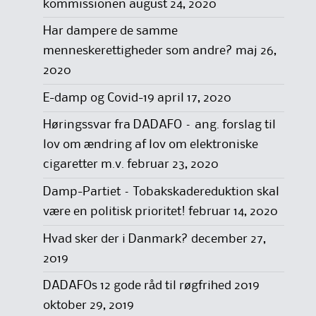
kommissionen
august 24, 2020
Har dampere de samme
menneskerettigheder som andre?
maj 26,
2020
E-damp og Covid-19
april 17, 2020
Høringssvar fra DADAFO – ang. forslag til
lov om ændring af lov om elektroniske
cigaretter m.v.
februar 23, 2020
Damp-Partiet – Tobakskadereduktion skal
være en politisk prioritet!
februar 14, 2020
Hvad sker der i Danmark?
december 27,
2019
DADAFOs 12 gode råd til røgfrihed 2019
oktober 29, 2019