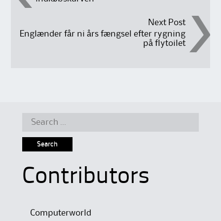
navigation
Next Post
Englænder får ni års fængsel efter rygning
på flytoilet
Search
for:
Contributors
Computerworld