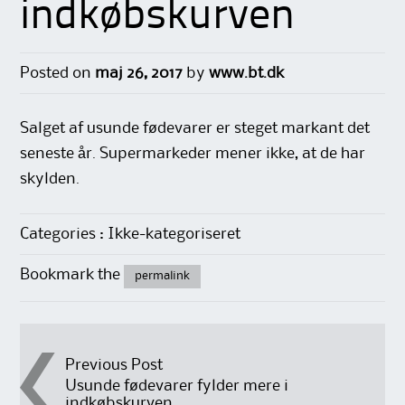
indkøbskurven
Posted on
maj 26, 2017
by
www.bt.dk
Salget af usunde fødevarer er steget markant det
seneste år. Supermarkeder mener ikke, at de har
skylden.
Categories : Ikke-kategoriseret
Bookmark the
permalink
Post
Previous Post
Usunde fødevarer fylder mere i
indkøbskurven