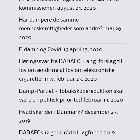
kommissionen
august 24, 2020
Har dampere de samme
menneskerettigheder som andre?
maj 26,
2020
E-damp og Covid-19
april 17, 2020
Høringssvar fra DADAFO – ang. forslag til
lov om ændring af lov om elektroniske
cigaretter m.v.
februar 23, 2020
Damp-Partiet – Tobakskadereduktion skal
være en politisk prioritet!
februar 14, 2020
Hvad sker der i Danmark?
december 27,
2019
DADAFOs 12 gode råd til røgfrihed 2019