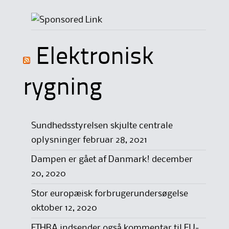
Elektronisk
rygning
Sundhedsstyrelsen skjulte centrale
oplysninger
februar 28, 2021
Dampen er gået af Danmark!
december
20, 2020
Stor europæisk forbrugerundersøgelse
oktober 12, 2020
ETHRA indsender også kommentar til EU-