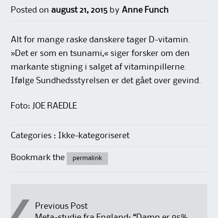
Posted on
august 21, 2015
by
Anne Funch
Alt for mange raske danskere tager D-vitamin.
»Det er som en tsunami,« siger forsker om den
markante stigning i salget af vitaminpillerne.
Ifølge Sundhedsstyrelsen er det gået over gevind.
Foto: JOE RAEDLE
Categories : Ikke-kategoriseret
Bookmark the
permalink
Post
Previous Post
Meta-studie fra England: “Damp er 95%