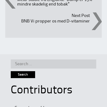
mindre skadelig end tobak”
navigation
Next Post
BNB Vi propper os med D-vitaminer
Search
for:
Contributors