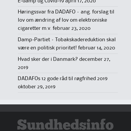
E-damp og Covid-19
april 17, 2020
Høringssvar fra DADAFO – ang. forslag til
lov om ændring af lov om elektroniske
cigaretter m.v.
februar 23, 2020
Damp-Partiet – Tobakskadereduktion skal
være en politisk prioritet!
februar 14, 2020
Hvad sker der i Danmark?
december 27,
2019
DADAFOs 12 gode råd til røgfrihed 2019
oktober 29, 2019
Sundhedsinfo