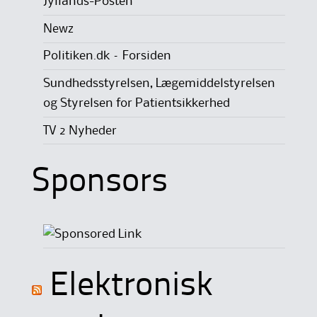
Jyllands-Posten
Newz
Politiken.dk – Forsiden
Sundhedsstyrelsen, Lægemiddelstyrelsen
og Styrelsen for Patientsikkerhed
TV 2 Nyheder
Sponsors
Elektronisk