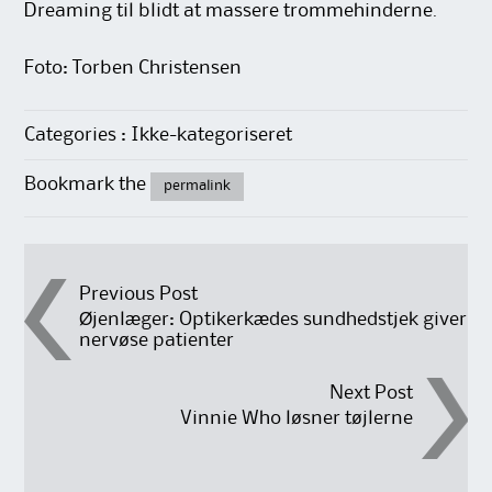
Dreaming til blidt at massere trommehinderne.
Foto: Torben Christensen
Categories : Ikke-kategoriseret
Bookmark the
permalink
Post
Previous Post
Øjenlæger: Optikerkædes sundhedstjek giver
nervøse patienter
navigation
Next Post
Vinnie Who løsner tøjlerne