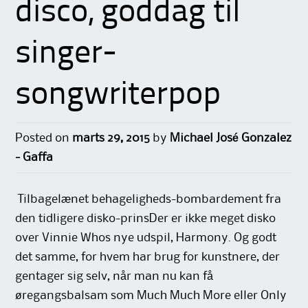
disco, goddag til
singer-
songwriterpop
Posted on
marts 29, 2015
by
Michael José Gonzalez
- Gaffa
Tilbagelænet behageligheds-bombardement fra
den tidligere disko-prinsDer er ikke meget disko
over Vinnie Whos nye udspil, Harmony. Og godt
det samme, for hvem har brug for kunstnere, der
gentager sig selv, når man nu kan få
øregangsbalsam som Much Much More eller Only