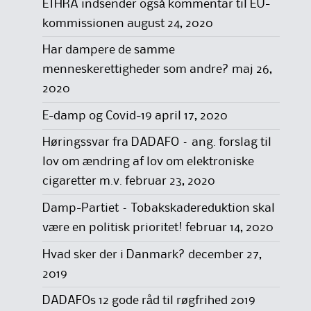
ETHRA indsender også kommentar til EU-
kommissionen
august 24, 2020
Har dampere de samme
menneskerettigheder som andre?
maj 26,
2020
E-damp og Covid-19
april 17, 2020
Høringssvar fra DADAFO – ang. forslag til
lov om ændring af lov om elektroniske
cigaretter m.v.
februar 23, 2020
Damp-Partiet – Tobakskadereduktion skal
være en politisk prioritet!
februar 14, 2020
Hvad sker der i Danmark?
december 27,
2019
DADAFOs 12 gode råd til røgfrihed 2019