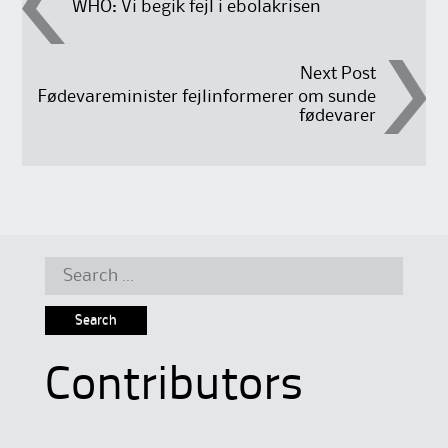
WHO: Vi begik fejl i ebolakrisen
navigation
Next Post
Fødevareminister fejlinformerer om sunde
fødevarer
Search
for:
Contributors