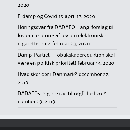
2020
E-damp og Covid-19
april 17, 2020
Høringssvar fra DADAFO – ang. forslag til
lov om ændring af lov om elektroniske
cigaretter m.v.
februar 23, 2020
Damp-Partiet – Tobakskadereduktion skal
være en politisk prioritet!
februar 14, 2020
Hvad sker der i Danmark?
december 27,
2019
DADAFOs 12 gode råd til røgfrihed 2019
oktober 29, 2019