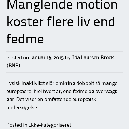
Manglende motion
koster flere liv end
fedme
Posted on
januar 16, 2015
by
Ida Laursen Brock
(BNB)
Fysisk inaktivitet slår omkring dobbelt så mange
europæere ihjel hvert år, end fedme og overvægt
gør. Det viser en omfattende europæisk
undersøgelse.
Posted in Ikke-kategoriseret