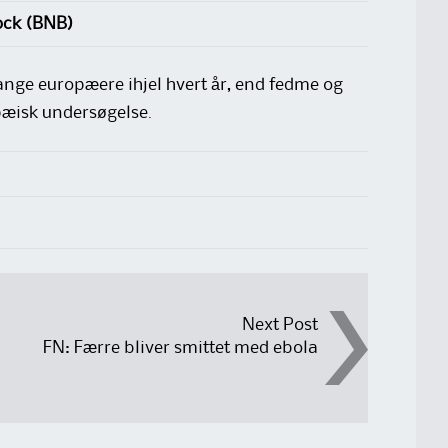
ock (BNB)
ange europæere ihjel hvert år, end fedme og
pæisk undersøgelse.
Next Post
FN: Færre bliver smittet med ebola