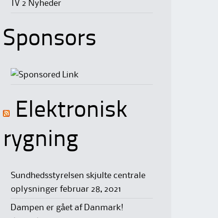
TV 2 Nyheder
Sponsors
Elektronisk
rygning
Sundhedsstyrelsen skjulte centrale
oplysninger
februar 28, 2021
Dampen er gået af Danmark!