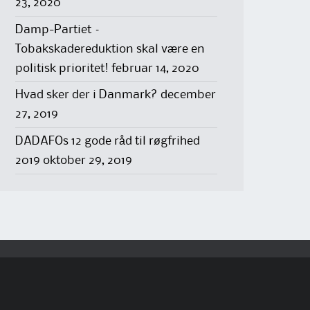
23, 2020
Damp-Partiet –
Tobakskadereduktion skal være en
politisk prioritet!
februar 14, 2020
Hvad sker der i Danmark?
december
27, 2019
DADAFOs 12 gode råd til røgfrihed
2019
oktober 29, 2019