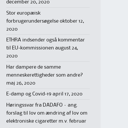
december 20, 2020
Stor europæisk
forbrugerundersøgelse
oktober 12,
2020
ETHRA indsender også kommentar
til EU-kommissionen
august 24,
2020
Har dampere de samme
menneskerettigheder som andre?
maj 26, 2020
E-damp og Covid-19
april 17, 2020
Høringssvar fra DADAFO – ang.
forslag til lov om ændring af lov om
elektroniske cigaretter m.v.
februar