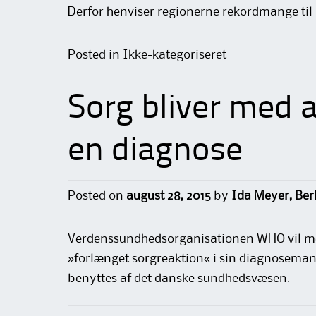
Derfor henviser regionerne rekordmange til p
Posted in Ikke-kategoriseret
Sorg bliver med 
en diagnose
Posted on
august 28, 2015
by
Ida Meyer, Be
Verdenssundhedsorganisationen WHO vil me
»forlænget sorgreaktion« i sin diagnoseman
benyttes af det danske sundhedsvæsen.