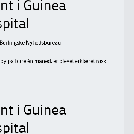
nt i Guinea
pital
 Berlingske Nyhedsbureau
aby på bare én måned, er blevet erklæret rask
nt i Guinea
pital