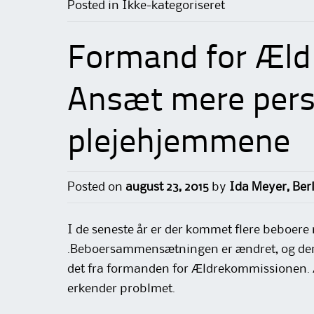
Posted in Ikke-kategoriseret
Formand for Æld
Ansæt mere pers
plejehjemmene
Posted on
august 23, 2015
by
Ida Meyer, Be
I de seneste år er der kommet flere beboere
.Beboersammensætningen er ændret, og der 
det fra formanden for Ældrekommissionen. 
erkender problmet.