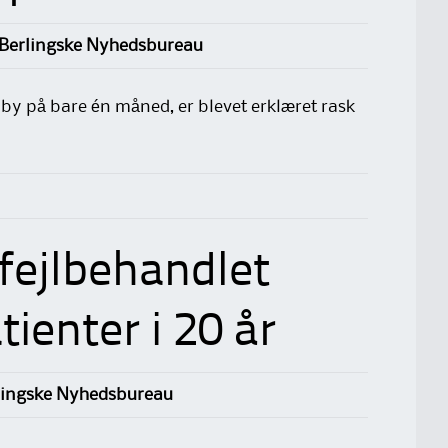
 Berlingske Nyhedsbureau
aby på bare én måned, er blevet erklæret rask
fejlbehandlet
ienter i 20 år
lingske Nyhedsbureau