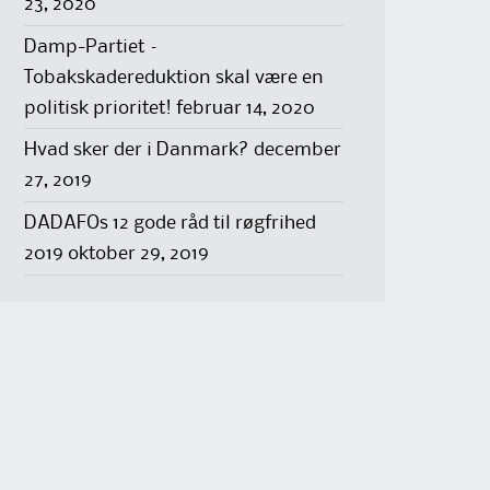
23, 2020
Damp-Partiet –
Tobakskadereduktion skal være en
politisk prioritet!
februar 14, 2020
Hvad sker der i Danmark?
december
27, 2019
DADAFOs 12 gode råd til røgfrihed
2019
oktober 29, 2019