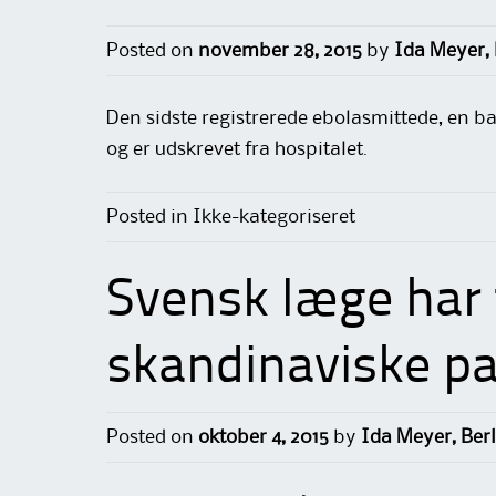
Posted on
november 28, 2015
by
Ida Meyer,
Den sidste registrerede ebolasmittede, en b
og er udskrevet fra hospitalet.
Posted in Ikke-kategoriseret
Svensk læge har 
skandinaviske pat
Posted on
oktober 4, 2015
by
Ida Meyer, Ber