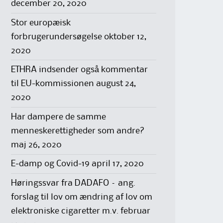
december 20, 2020
Stor europæisk
forbrugerundersøgelse
oktober 12,
2020
ETHRA indsender også kommentar
til EU-kommissionen
august 24,
2020
Har dampere de samme
menneskerettigheder som andre?
maj 26, 2020
E-damp og Covid-19
april 17, 2020
Høringssvar fra DADAFO – ang.
forslag til lov om ændring af lov om
elektroniske cigaretter m.v.
februar