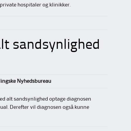
rivate hospitaler og klinikker.
alt sandsynlighed
rlingske Nyhedsbureau
d alt sandsynlighed optage diagnosen
ual. Derefter vil diagnosen også kunne