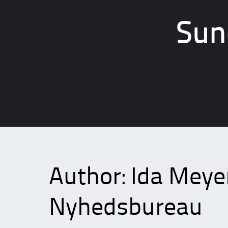
Sun
Skip
to
content
Author:
Ida Meyer
Nyhedsbureau