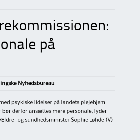
rekommissionen:
onale på
rlingske Nyhedsbureau
 med psykiske lidelser på landets plejehjem
bør derfor ansættes mere personale, lyder
Ældre- og sundhedsminister Sophie Løhde (V)