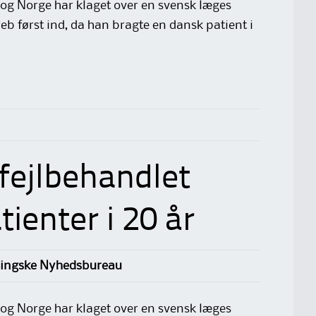
 og Norge har klaget over en svensk læges
b først ind, da han bragte en dansk patient i
fejlbehandlet
ienter i 20 år
lingske Nyhedsbureau
 og Norge har klaget over en svensk læges