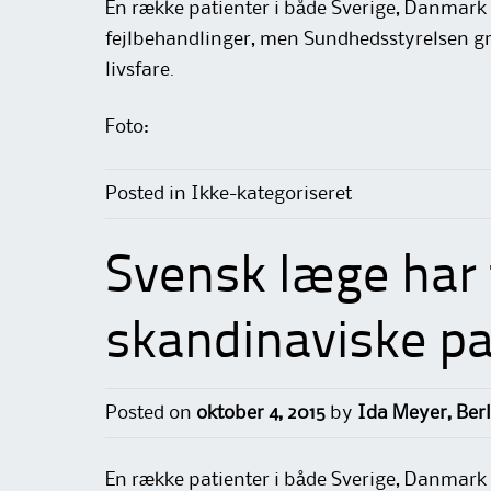
En række patienter i både Sverige, Danmark
fejlbehandlinger, men Sundhedsstyrelsen gre
livsfare.
Foto:
Posted in Ikke-kategoriseret
Svensk læge har 
skandinaviske pat
Posted on
oktober 4, 2015
by
Ida Meyer, Ber
En række patienter i både Sverige, Danmark