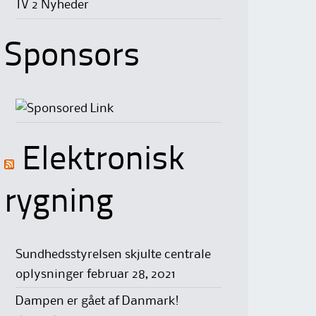
TV 2 Nyheder
Sponsors
Elektronisk
rygning
Sundhedsstyrelsen skjulte centrale
oplysninger
februar 28, 2021
Dampen er gået af Danmark!