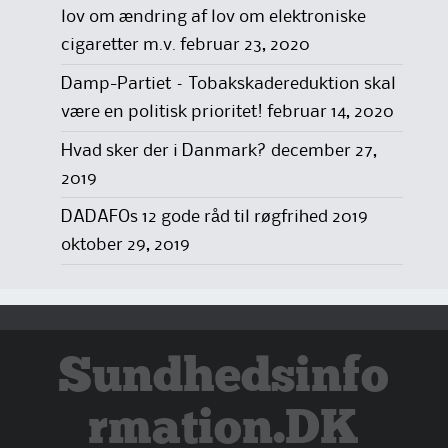
lov om ændring af lov om elektroniske
cigaretter m.v.
februar 23, 2020
Damp-Partiet – Tobakskadereduktion skal
være en politisk prioritet!
februar 14, 2020
Hvad sker der i Danmark?
december 27,
2019
DADAFOs 12 gode råd til røgfrihed 2019
oktober 29, 2019
Sundhedsinfo
rmation.DK