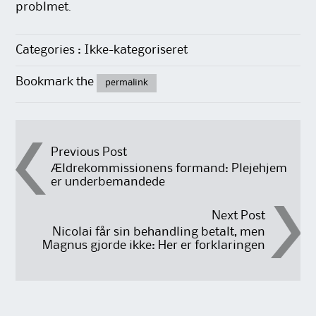
problmet.
Categories : Ikke-kategoriseret
Bookmark the
permalink
Post
Previous Post
Ældrekommissionens formand: Plejehjem
er underbemandede
navigation
Next Post
Nicolai får sin behandling betalt, men
Magnus gjorde ikke: Her er forklaringen