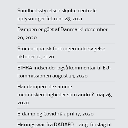
Sundhedsstyrelsen skjulte centrale
oplysninger
februar 28, 2021
Dampen er gået af Danmark!
december
20, 2020
Stor europæisk forbrugerundersøgelse
oktober 12, 2020
ETHRA indsender også kommentar til EU-
kommissionen
august 24, 2020
Har dampere de samme
menneskerettigheder som andre?
maj 26,
2020
E-damp og Covid-19
april 17, 2020
Høringssvar fra DADAFO – ang. forslag til