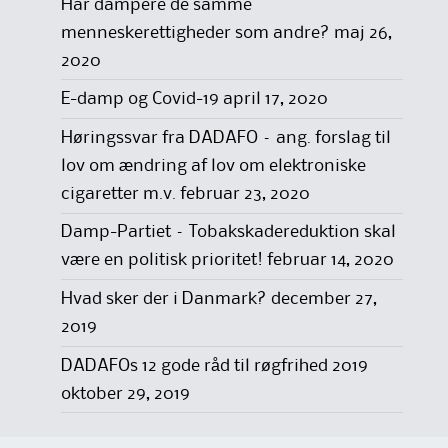
Har dampere de samme
menneskerettigheder som andre?
maj 26,
2020
E-damp og Covid-19
april 17, 2020
Høringssvar fra DADAFO – ang. forslag til
lov om ændring af lov om elektroniske
cigaretter m.v.
februar 23, 2020
Damp-Partiet – Tobakskadereduktion skal
være en politisk prioritet!
februar 14, 2020
Hvad sker der i Danmark?
december 27,
2019
DADAFOs 12 gode råd til røgfrihed 2019
oktober 29, 2019