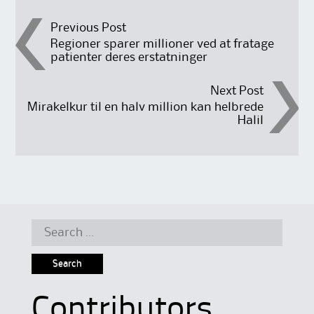
Post
Previous Post
Regioner sparer millioner ved at fratage
patienter deres erstatninger
navigation
Next Post
Mirakelkur til en halv million kan helbrede
Halil
Search
for:
Contributors