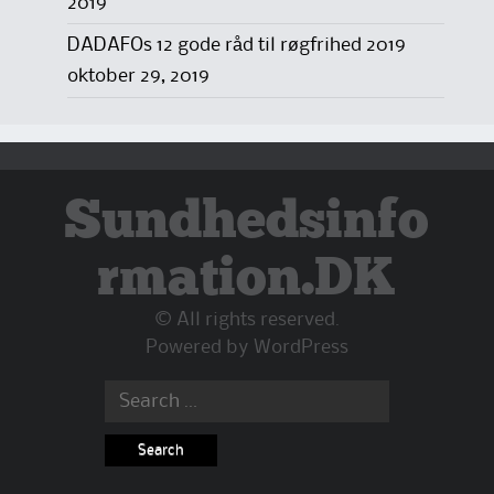
2019
DADAFOs 12 gode råd til røgfrihed 2019
oktober 29, 2019
Sundhedsinfo
rmation.DK
© All rights reserved.
Powered by
WordPress
Search
for: