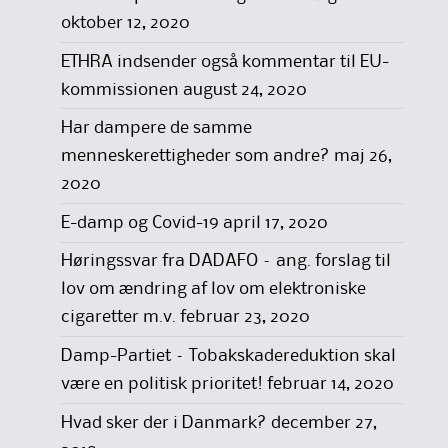
oktober 12, 2020
ETHRA indsender også kommentar til EU-
kommissionen
august 24, 2020
Har dampere de samme
menneskerettigheder som andre?
maj 26,
2020
E-damp og Covid-19
april 17, 2020
Høringssvar fra DADAFO – ang. forslag til
lov om ændring af lov om elektroniske
cigaretter m.v.
februar 23, 2020
Damp-Partiet – Tobakskadereduktion skal
være en politisk prioritet!
februar 14, 2020
Hvad sker der i Danmark?
december 27,