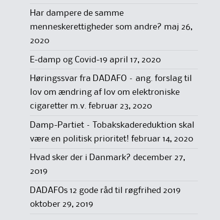
Har dampere de samme
menneskerettigheder som andre?
maj 26,
2020
E-damp og Covid-19
april 17, 2020
Høringssvar fra DADAFO – ang. forslag til
lov om ændring af lov om elektroniske
cigaretter m.v.
februar 23, 2020
Damp-Partiet – Tobakskadereduktion skal
være en politisk prioritet!
februar 14, 2020
Hvad sker der i Danmark?
december 27,
2019
DADAFOs 12 gode råd til røgfrihed 2019
oktober 29, 2019