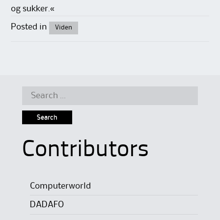
og sukker.«
Posted in
Viden
Search
for:
Contributors
Computerworld
DADAFO