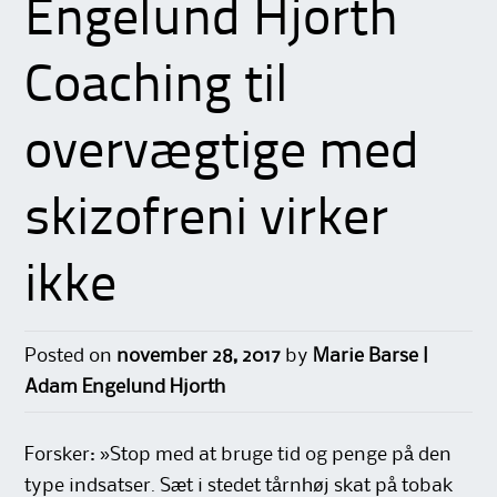
Engelund Hjorth
Coaching til
overvægtige med
skizofreni virker
ikke
Posted on
november 28, 2017
by
Marie Barse |
Adam Engelund Hjorth
Forsker: »Stop med at bruge tid og penge på den
type indsatser. Sæt i stedet tårnhøj skat på tobak