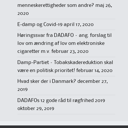
menneskerettigheder som andre?
maj 26,
2020
E-damp og Covid-19
april 17, 2020
Høringssvar fra DADAFO – ang. forslag til
lov om ændring af lov om elektroniske
cigaretter m.v.
februar 23, 2020
Damp-Partiet – Tobakskadereduktion skal
være en politisk prioritet!
februar 14, 2020
Hvad sker der i Danmark?
december 27,
2019
DADAFOs 12 gode råd til røgfrihed 2019
oktober 29, 2019