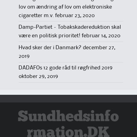
lov om ændring af lov om elektroniske
cigaretter m.v.
februar 23, 2020
Damp-Partiet – Tobakskadereduktion skal
være en politisk prioritet!
februar 14, 2020
Hvad sker der i Danmark?
december 27,
2019
DADAFOs 12 gode råd til røgfrihed 2019
oktober 29, 2019
Sundhedsinfo
rmation.DK