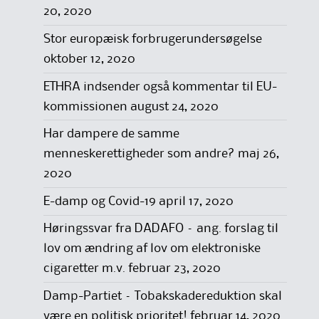
20, 2020
Stor europæisk forbrugerundersøgelse
oktober 12, 2020
ETHRA indsender også kommentar til EU-
kommissionen
august 24, 2020
Har dampere de samme
menneskerettigheder som andre?
maj 26,
2020
E-damp og Covid-19
april 17, 2020
Høringssvar fra DADAFO – ang. forslag til
lov om ændring af lov om elektroniske
cigaretter m.v.
februar 23, 2020
Damp-Partiet – Tobakskadereduktion skal
være en politisk prioritet!
februar 14, 2020