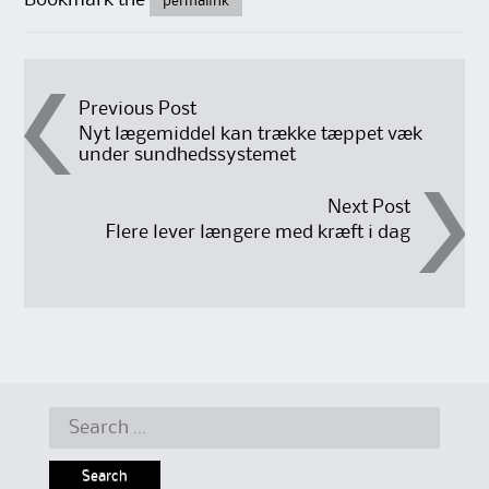
Bookmark the
permalink
Post
Previous Post
Nyt lægemiddel kan trække tæppet væk
under sundhedssystemet
navigation
Next Post
Flere lever længere med kræft i dag
Search
for: