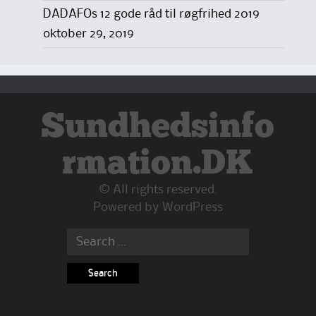
DADAFOs 12 gode råd til røgfrihed 2019
oktober 29, 2019
Sundhedsinfo
rmation.DK
© All rights reserved.
Powered by
WordPress
Search
for: