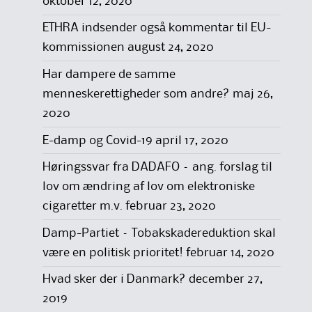
oktober 12, 2020
ETHRA indsender også kommentar til EU-
kommissionen
august 24, 2020
Har dampere de samme
menneskerettigheder som andre?
maj 26,
2020
E-damp og Covid-19
april 17, 2020
Høringssvar fra DADAFO – ang. forslag til
lov om ændring af lov om elektroniske
cigaretter m.v.
februar 23, 2020
Damp-Partiet – Tobakskadereduktion skal
være en politisk prioritet!
februar 14, 2020
Hvad sker der i Danmark?
december 27,
2019