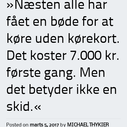
»Næsten alle har
fået en bøde for at
køre uden kørekort.
Det koster 7.000 kr.
første gang. Men
det betyder ikke en
skid.«
Posted on
marts 5, 2017
by
MICHAEL THYKIER