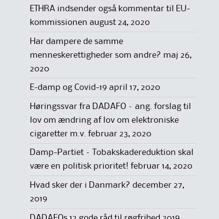
ETHRA indsender også kommentar til EU-
kommissionen
august 24, 2020
Har dampere de samme
menneskerettigheder som andre?
maj 26,
2020
E-damp og Covid-19
april 17, 2020
Høringssvar fra DADAFO – ang. forslag til
lov om ændring af lov om elektroniske
cigaretter m.v.
februar 23, 2020
Damp-Partiet – Tobakskadereduktion skal
være en politisk prioritet!
februar 14, 2020
Hvad sker der i Danmark?
december 27,
2019
DADAFOs 12 gode råd til røgfrihed 2019