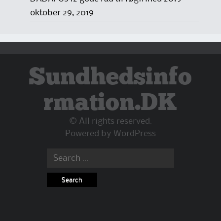
oktober 29, 2019
Sundhedsinfo
rmation.DK
© All rights reserved.
Powered by
WordPress
Search
for: