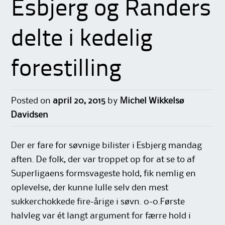
Esbjerg og Randers
delte i kedelig
forestilling
Posted on
april 20, 2015
by
Michel Wikkelsø
Davidsen
Der er fare for søvnige bilister i Esbjerg mandag
aften. De folk, der var troppet op for at se to af
Superligaens formsvageste hold, fik nemlig en
oplevelse, der kunne lulle selv den mest
sukkerchokkede fire-årige i søvn. 0-0.Første
halvleg var ét langt argument for færre hold i