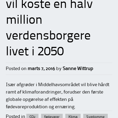
vil koste en halv
million
verdensborgere
livet i 2050
Posted on
marts 7, 2016
by
Sanne Wittrup
Især afgrøder i Middelhavsområdet vil blive hårdt
ramt af klimaforandringer, forudser den første
globale opgørelse af effekten på
fødevareproduktion og ernæring.
Posted in
CO2
fødevarer
Klima
Sygdomme