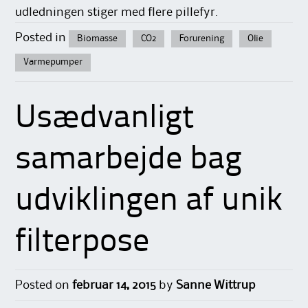
udledningen stiger med flere pillefyr.
Posted in
Biomasse
CO2
Forurening
Olie
Varmepumper
Usædvanligt
samarbejde bag
udviklingen af unik
filterpose
Posted on
februar 14, 2015
by
Sanne Wittrup