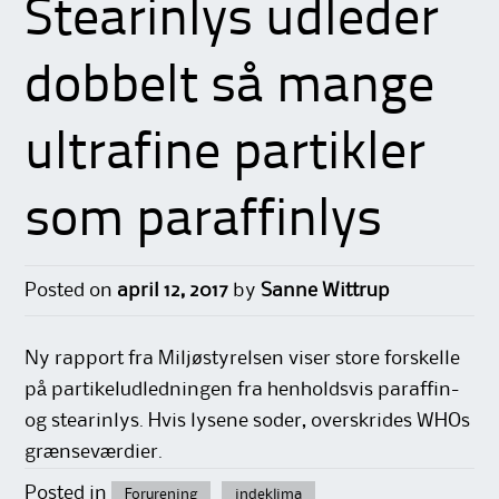
Stearinlys udleder
dobbelt så mange
ultrafine partikler
som paraffinlys
Posted on
april 12, 2017
by
Sanne Wittrup
Ny rapport fra Miljøstyrelsen viser store forskelle
på partikeludledningen fra henholdsvis paraffin-
og stearinlys. Hvis lysene soder, overskrides WHOs
grænseværdier.
Posted in
Forurening
indeklima