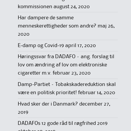
kommissionen
august 24, 2020
Har dampere de samme
menneskerettigheder som andre?
maj 26,
2020
E-damp og Covid-19
april 17, 2020
Høringssvar fra DADAFO – ang. forslag til
lov om ændring af lov om elektroniske
cigaretter m.v.
februar 23, 2020
Damp-Partiet – Tobakskadereduktion skal
være en politisk prioritet!
februar 14, 2020
Hvad sker der i Danmark?
december 27,
2019
DADAFOs 12 gode råd til røgfrihed 2019