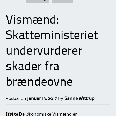
Vismænd:
Skatteministeriet
undervurderer
skader fra
brændeovne
Posted on
januar 13, 2017
by
Sanne Wittrup
Ifølge De Økonomiske Vismænd er