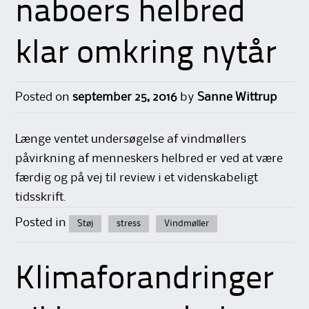
naboers helbred
klar omkring nytår
Posted on
september 25, 2016
by
Sanne Wittrup
Længe ventet undersøgelse af vindmøllers
påvirkning af menneskers helbred er ved at være
færdig og på vej til review i et videnskabeligt
tidsskrift.
Posted in
Støj
stress
Vindmøller
Klimaforandringer