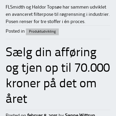
FLSmidth og Haldor Topsøe har sammen udviklet
en avanceret filterpose til røgrensning i industrier.
Posen renser for tre stoffer i én proces.
Posted in
Produktudvikling
Sælg din afføring
og tjen op til 70.000
kroner på det om
året
Posted on
februar 8, 2015
by
Sanne Wittrup