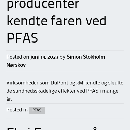
producenter
kendte faren ved
PFAS
Posted on
juni 14, 2023
by
Simon Stokholm
Nørskov
Virksomheder som DuPont og 3M kendte og skjulte
de sundhedsskadelige effekter ved PFAS i mange
år.
Posted in
PFAS