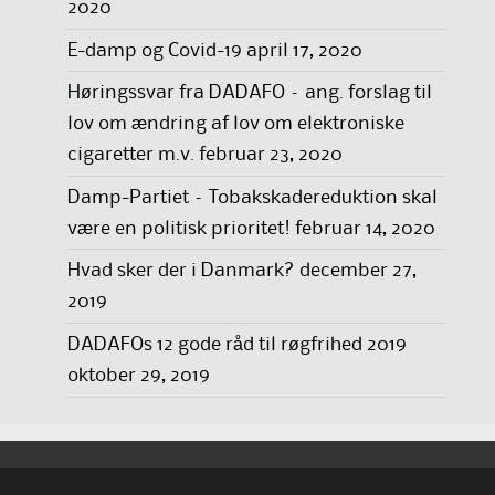
2020
E-damp og Covid-19
april 17, 2020
Høringssvar fra DADAFO – ang. forslag til
lov om ændring af lov om elektroniske
cigaretter m.v.
februar 23, 2020
Damp-Partiet – Tobakskadereduktion skal
være en politisk prioritet!
februar 14, 2020
Hvad sker der i Danmark?
december 27,
2019
DADAFOs 12 gode råd til røgfrihed 2019
oktober 29, 2019