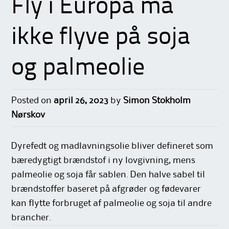
Fly i Europa må
ikke flyve på soja
og palmeolie
Posted on
april 26, 2023
by
Simon Stokholm
Nørskov
Dyrefedt og madlavningsolie bliver defineret som
bæredygtigt brændstof i ny lovgivning, mens
palmeolie og soja får sablen. Den halve sabel til
brændstoffer baseret på afgrøder og fødevarer
kan flytte forbruget af palmeolie og soja til andre
brancher.