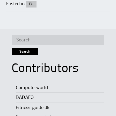
Posted in
EU
Search
for:
Contributors
Computerworld
DADAFO
Fitness-guide.dk