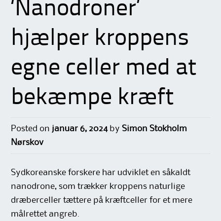
‘Nanodroner’
hjælper kroppens
egne celler med at
bekæmpe kræft
Posted on
januar 6, 2024
by
Simon Stokholm
Nørskov
Sydkoreanske forskere har udviklet en såkaldt
nanodrone, som trækker kroppens naturlige
dræberceller tættere på kræftceller for et mere
målrettet angreb.