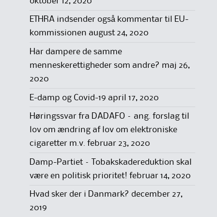
oktober 12, 2020
ETHRA indsender også kommentar til EU-
kommissionen
august 24, 2020
Har dampere de samme
menneskerettigheder som andre?
maj 26,
2020
E-damp og Covid-19
april 17, 2020
Høringssvar fra DADAFO – ang. forslag til
lov om ændring af lov om elektroniske
cigaretter m.v.
februar 23, 2020
Damp-Partiet – Tobakskadereduktion skal
være en politisk prioritet!
februar 14, 2020
Hvad sker der i Danmark?
december 27,
2019