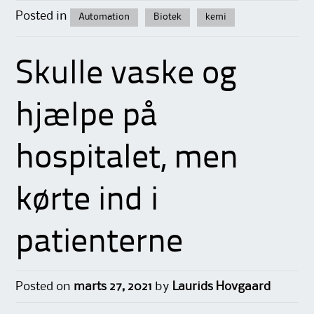
Posted in
Automation
Biotek
kemi
Skulle vaske og
hjælpe på
hospitalet, men
kørte ind i
patienterne
Posted on
marts 27, 2021
by
Laurids Hovgaard