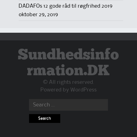
DADAFOs 12 gode råd til røgfrihed 2019
oktober 29, 2019
Sundhedsinfo
rmation.DK
© All rights reserved.
Powered by
WordPress
Search
for: