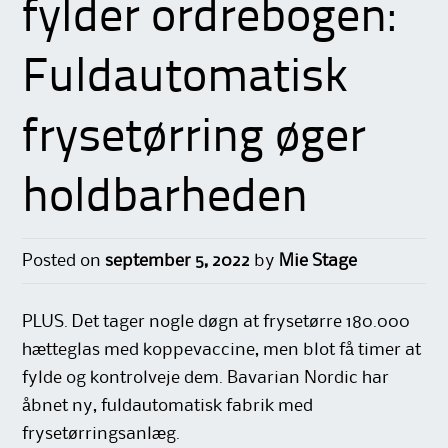
fylder ordrebogen:
Fuldautomatisk
frysetørring øger
holdbarheden
Posted on
september 5, 2022
by
Mie Stage
PLUS. Det tager nogle døgn at frysetørre 180.000
hætteglas med koppevaccine, men blot få timer at
fylde og kontrolveje dem. Bavarian Nordic har
åbnet ny, fuldautomatisk fabrik med
frysetørringsanlæg.