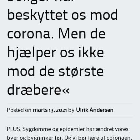
beskyttet os mod
corona. Men de
hjælper os ikke
mod de største
dræbere«
Posted on
marts 13, 2021
by
Ulrik Andersen
PLUS. Sygdomme og epidemier har ændret vores
byer og bygninger før. Og vi bør lære af coronaen,