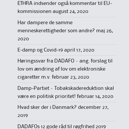
ETHRA indsender også kommentar til EU-
kommissionen
august 24, 2020
Har dampere de samme
menneskerettigheder som andre?
maj 26,
2020
E-damp og Covid-19
april 17, 2020
Høringssvar fra DADAFO – ang. forslag til
lov om ændring af lov om elektroniske
cigaretter m.v.
februar 23, 2020
Damp-Partiet – Tobakskadereduktion skal
være en politisk prioritet!
februar 14, 2020
Hvad sker der i Danmark?
december 27,
2019
DADAFOs 12 gode råd til røgfrihed 2019