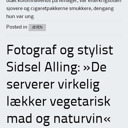
utæt kolonihavehus på Amager, var efterkrigstiden
sjovere og cigaretpakkerne smukkere, dengang
hun var ung.
Posted in
iBYEN
Fotograf og stylist
Sidsel Alling: »De
serverer virkelig
lækker vegetarisk
mad og naturvin«