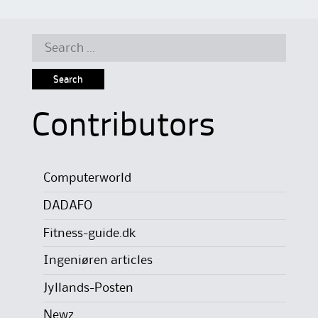
Search
for:
Contributors
Computerworld
DADAFO
Fitness-guide.dk
Ingeniøren articles
Jyllands-Posten
Newz