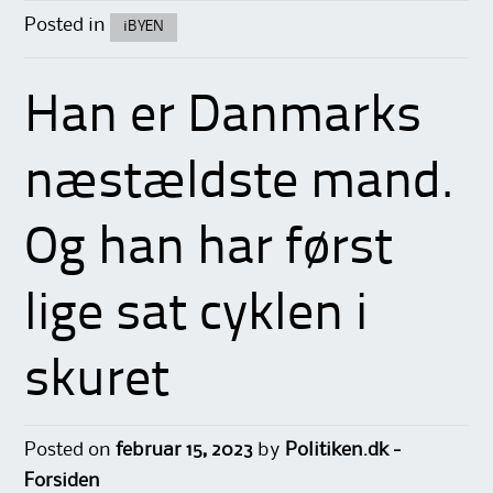
Posted in
iBYEN
Han er Danmarks
næstældste mand.
Og han har først
lige sat cyklen i
skuret
Posted on
februar 15, 2023
by
Politiken.dk -
Forsiden