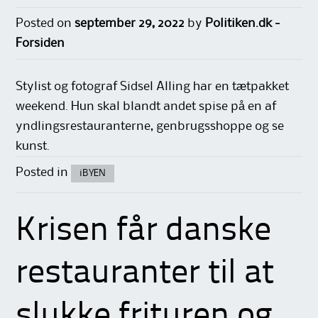
Posted on
september 29, 2022
by
Politiken.dk -
Forsiden
Stylist og fotograf Sidsel Alling har en tætpakket
weekend. Hun skal blandt andet spise på en af
yndlingsrestauranterne, genbrugsshoppe og se
kunst.
Posted in
iBYEN
Krisen får danske
restauranter til at
slukke frituren og