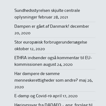
Sundhedsstyrelsen skjulte centrale
oplysninger
februar 28, 2021
Dampen er gået af Danmark!
december
20, 2020
Stor europæisk forbrugerundersøgelse
oktober 12, 2020
ETHRA indsender også kommentar til EU-
kommissionen
august 24, 2020
Har dampere de samme
menneskerettigheder som andre?
maj 26,
2020
E-damp og Covid-19
april 17, 2020
Høringssvar fra DADAFO – ang. forslag til