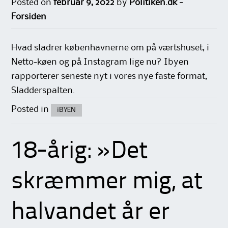
Posted on
februar 9, 2022
by
Politiken.dk -
Forsiden
Hvad sladrer københavnerne om på værtshuset, i
Netto-køen og på Instagram lige nu? Ibyen
rapporterer seneste nyt i vores nye faste format,
Sladderspalten.
Posted in
iBYEN
18-årig: »Det
skræmmer mig, at
halvandet år er