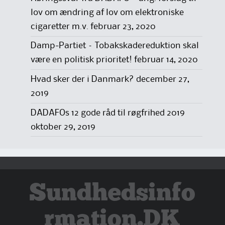
lov om ændring af lov om elektroniske
cigaretter m.v.
februar 23, 2020
Damp-Partiet – Tobakskadereduktion skal
være en politisk prioritet!
februar 14, 2020
Hvad sker der i Danmark?
december 27,
2019
DADAFOs 12 gode råd til røgfrihed 2019
oktober 29, 2019
Sundhedsinfo
rmation.DK