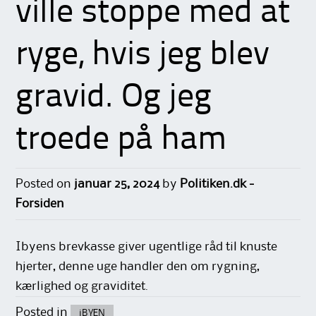
ville stoppe med at
ryge, hvis jeg blev
gravid. Og jeg
troede på ham
Posted on
januar 25, 2024
by
Politiken.dk -
Forsiden
Ibyens brevkasse giver ugentlige råd til knuste
hjerter, denne uge handler den om rygning,
kærlighed og graviditet.
Posted in
iBYEN