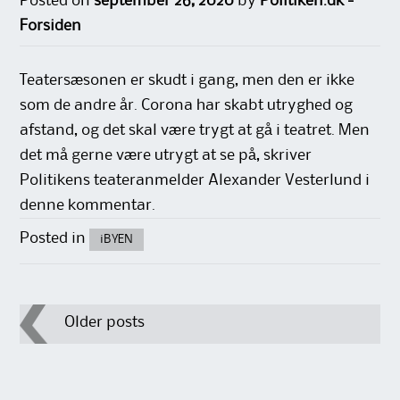
Posted on
september 26, 2020
by
Politiken.dk -
Forsiden
Teatersæsonen er skudt i gang, men den er ikke
som de andre år. Corona har skabt utryghed og
afstand, og det skal være trygt at gå i teatret. Men
det må gerne være utrygt at se på, skriver
Politikens teateranmelder Alexander Vesterlund i
denne kommentar.
Posted in
iBYEN
Post
Older posts
navigation