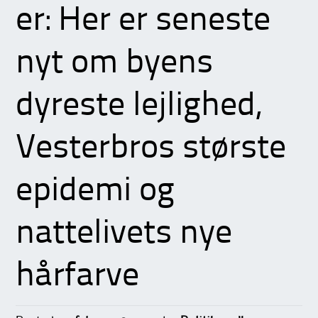
er: Her er seneste
nyt om byens
dyreste lejlighed,
Vesterbros største
epidemi og
nattelivets nye
hårfarve