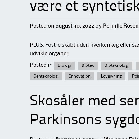
være et syntetisk
Posted on
august 30, 2022
by
Pernille Rosen
PLUS. Fostre skabt uden hverken æg eller sæ
udvikle organer.
Posted in
Biologi
Biotek
Bioteknologi
Genteknologi
Innovation
Lovgivning
Pol
Skosåler med sen
Parkinsons syg