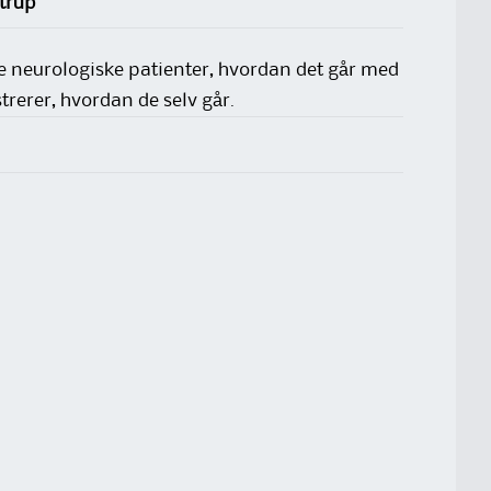
trup
le neurologiske patienter, hvordan det går med
trerer, hvordan de selv går.