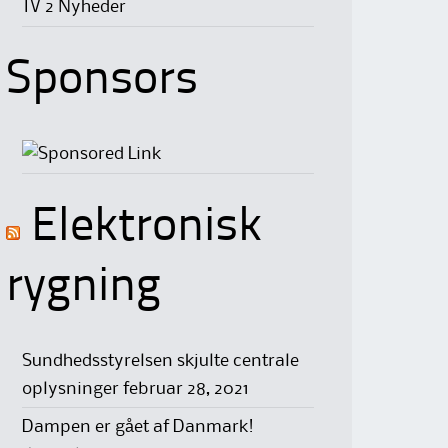
TV 2 Nyheder
Sponsors
Elektronisk
rygning
Sundhedsstyrelsen skjulte centrale
oplysninger
februar 28, 2021
Dampen er gået af Danmark!