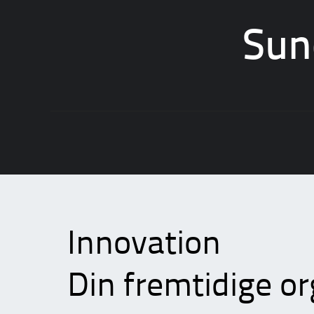
Sun
Skip
to
content
Innovation
Din fremtidige o