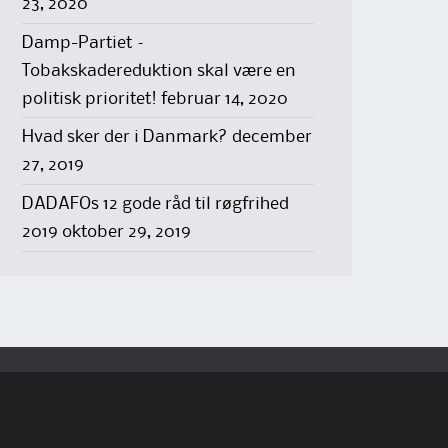
23, 2020
Damp-Partiet –
Tobakskadereduktion skal være en
politisk prioritet!
februar 14, 2020
Hvad sker der i Danmark?
december
27, 2019
DADAFOs 12 gode råd til røgfrihed
2019
oktober 29, 2019