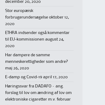
december 20, 2020
Stor europæisk
forbrugerundersøgelse
oktober 12,
2020
ETHRA indsender også kommentar
til EU-kommissionen
august 24,
2020
Har dampere de samme
menneskerettigheder som andre?
maj 26, 2020
E-damp og Covid-19
april 17, 2020
Høringssvar fra DADAFO – ang.
forslag til lov om ændring af lov om
elektroniske cigaretter m.v.
februar