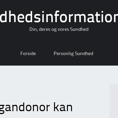
dhedsinformatio
Din, deres og vores Sundhed
Forside
Personlig Sundhed
rgandonor kan