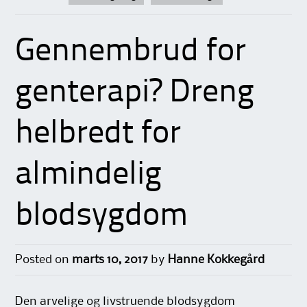
Gennembrud for
genterapi? Dreng
helbredt for
almindelig
blodsygdom
Posted on
marts 10, 2017
by
Hanne Kokkegård
Den arvelige og livstruende blodsygdom