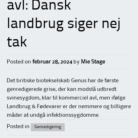
avl: Dansk
landbrug siger nej
tak
Posted on
februar 28, 2024
by
Mie Stage
Det britiske biotekselskab Genus har de første
genredigerede grise, der kan modstå udbredt
svinesygdom, klar til kommerciel avl, men ifølge
Landbrug & Fødevarer er der nemmere og billigere
måder at undgå infektionssygdomme.
Posted in
Genredigering