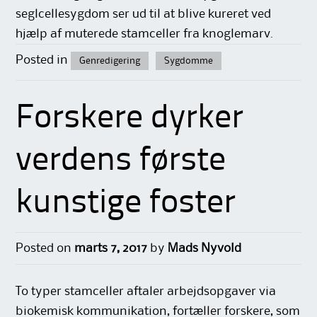
seglcellesygdom ser ud til at blive kureret ved
hjælp af muterede stamceller fra knoglemarv.
Posted in
Genredigering
Sygdomme
Forskere dyrker
verdens første
kunstige foster
Posted on
marts 7, 2017
by
Mads Nyvold
To typer stamceller aftaler arbejdsopgaver via
biokemisk kommunikation, fortæller forskere, som