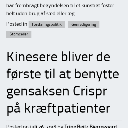
har frembragt begyndelsen til et kunstigt foster
helt uden brug af sæd eller æg.
Posted in
Forskningspolitik
Genredigering
Stamceller
Kinesere bliver de
første til at benytte
gensaksen Crispr
på kræftpatienter
Posted on
juli 26, 2016
by
Trine Reitz Bjerregaard