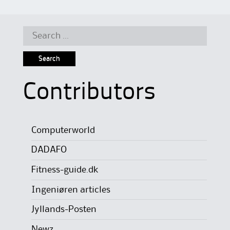
Search
for:
Contributors
Computerworld
DADAFO
Fitness-guide.dk
Ingeniøren articles
Jyllands-Posten
Newz