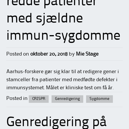
redde patienter
med sjældne
immun-sygdomme
Posted on
oktober 20, 2018
by
Mie Stage
Aarhus-forskere gør sig klar til at redigere gener i
stamceller fra patienter med medfødte defekter i
immunsystemet. Målet er kliniske test om få år.
Posted in
CRISPR
Genredigering
Sygdomme
Genredigering på