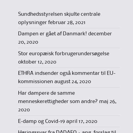
Sundhedsstyrelsen skjulte centrale
oplysninger
februar 28, 2021
Dampen er gået af Danmark!
december
20, 2020
Stor europæisk forbrugerundersøgelse
oktober 12, 2020
ETHRA indsender også kommentar til EU-
kommissionen
august 24, 2020
Har dampere de samme
menneskerettigheder som andre?
maj 26,
2020
E-damp og Covid-19
april 17, 2020
Høringssvar fra DADAFO – ang. forslag til