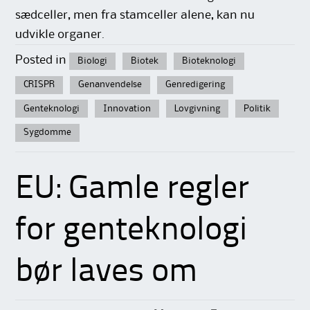
sædceller, men fra stamceller alene, kan nu
udvikle organer.
Posted in
Biologi
Biotek
Bioteknologi
CRISPR
Genanvendelse
Genredigering
Genteknologi
Innovation
Lovgivning
Politik
Sygdomme
EU: Gamle regler
for genteknologi
bør laves om