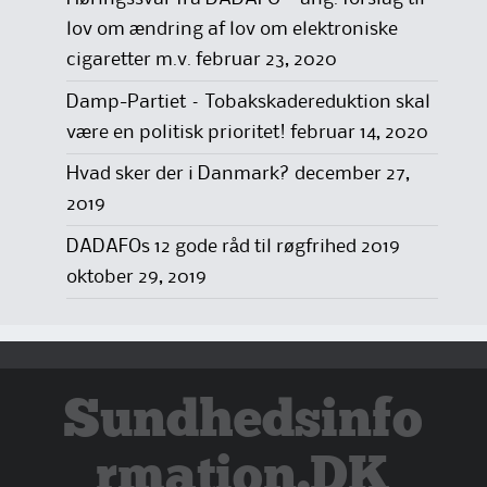
lov om ændring af lov om elektroniske
cigaretter m.v.
februar 23, 2020
Damp-Partiet – Tobakskadereduktion skal
være en politisk prioritet!
februar 14, 2020
Hvad sker der i Danmark?
december 27,
2019
DADAFOs 12 gode råd til røgfrihed 2019
oktober 29, 2019
Sundhedsinfo
rmation.DK