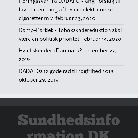
Høringssvar fra DADAFO – ang. forslag til
lov om ændring af lov om elektroniske
cigaretter m.v.
februar 23, 2020
Damp-Partiet – Tobakskadereduktion skal
være en politisk prioritet!
februar 14, 2020
Hvad sker der i Danmark?
december 27,
2019
DADAFOs 12 gode råd til røgfrihed 2019
oktober 29, 2019
Sundhedsinfo
rmation.DK