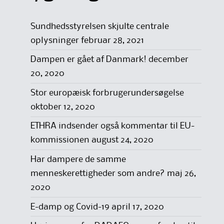
Sundhedsstyrelsen skjulte centrale
oplysninger
februar 28, 2021
Dampen er gået af Danmark!
december
20, 2020
Stor europæisk forbrugerundersøgelse
oktober 12, 2020
ETHRA indsender også kommentar til EU-
kommissionen
august 24, 2020
Har dampere de samme
menneskerettigheder som andre?
maj 26,
2020
E-damp og Covid-19
april 17, 2020