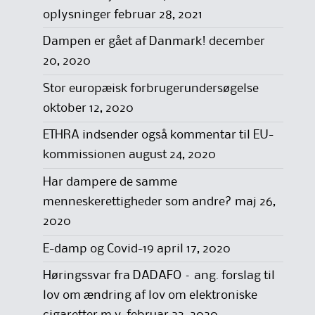
oplysninger
februar 28, 2021
Dampen er gået af Danmark!
december
20, 2020
Stor europæisk forbrugerundersøgelse
oktober 12, 2020
ETHRA indsender også kommentar til EU-
kommissionen
august 24, 2020
Har dampere de samme
menneskerettigheder som andre?
maj 26,
2020
E-damp og Covid-19
april 17, 2020
Høringssvar fra DADAFO – ang. forslag til
lov om ændring af lov om elektroniske