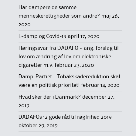
Har dampere de samme
menneskerettigheder som andre?
maj 26,
2020
E-damp og Covid-19
april 17, 2020
Høringssvar fra DADAFO – ang. forslag til
lov om ændring af lov om elektroniske
cigaretter m.v.
februar 23, 2020
Damp-Partiet – Tobakskadereduktion skal
være en politisk prioritet!
februar 14, 2020
Hvad sker der i Danmark?
december 27,
2019
DADAFOs 12 gode råd til røgfrihed 2019
oktober 29, 2019