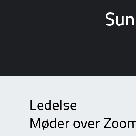
Sun
Skip
to
content
Ledelse
Møder over Zoom