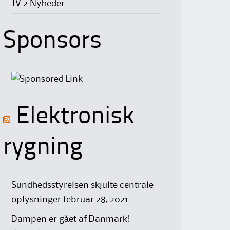
TV 2 Nyheder
Sponsors
Elektronisk
rygning
Sundhedsstyrelsen skjulte centrale
oplysninger
februar 28, 2021
Dampen er gået af Danmark!