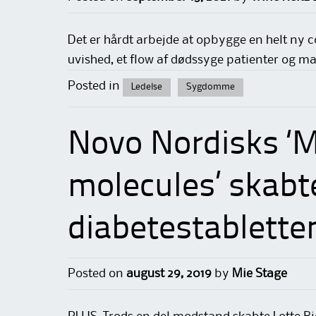
Det er hårdt arbejde at opbygge en helt ny c
uvished, et flow af dødssyge patienter og m
Posted in
Ledelse
Sygdomme
Novo Nordisks ‘M
molecules’ skabt
diabetestablette
Posted on
august 29, 2019
by
Mie Stage