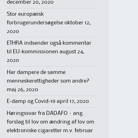
december 20, 2020
Stor europæisk
forbrugerundersøgelse
oktober 12,
2020
ETHRA indsender også kommentar
til EU-kommissionen
august 24,
2020
Har dampere de samme
menneskerettigheder som andre?
maj 26, 2020
E-damp og Covid-19
april 17, 2020
Høringssvar fra DADAFO – ang.
forslag til lov om ændring af lov om
elektroniske cigaretter m.v.
februar