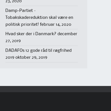
23, 2020
Damp-Partiet –
Tobakskadereduktion skal være en
politisk prioritet!
februar 14, 2020
Hvad sker der i Danmark?
december
27, 2019
DADAFOs 12 gode råd til røgfrihed
2019
oktober 29, 2019