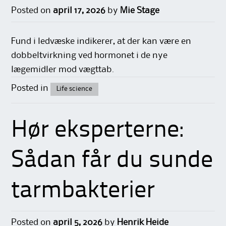
Posted on
april 17, 2026
by
Mie Stage
Fund i ledvæske indikerer, at der kan være en
dobbeltvirkning ved hormonet i de nye
lægemidler mod vægttab.
Posted in
Life science
Hør eksperterne:
Sådan får du sunde
tarmbakterier
Posted on
april 5, 2026
by
Henrik Heide