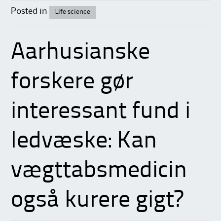
Posted in
Life science
Aarhusianske
forskere gør
interessant fund i
ledvæske: Kan
vægttabsmedicin
også kurere gigt?