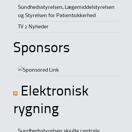
Sundhedsstyrelsen, Lægemiddelstyrelsen
og Styrelsen for Patientsikkerhed
TV 2 Nyheder
Sponsors
Elektronisk
rygning
Sundhedsstyrelsen skjulte centrale