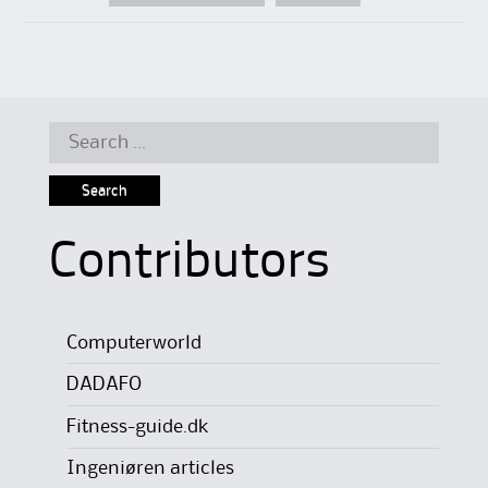
Search
for:
Contributors
Computerworld
DADAFO
Fitness-guide.dk
Ingeniøren articles