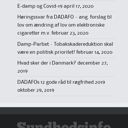
E-damp og Covid-19
april 17, 2020
Høringssvar fra DADAFO – ang. forslag til
lov om ændring af lov om elektroniske
cigaretter m.v.
februar 23, 2020
Damp-Partiet – Tobakskadereduktion skal
være en politisk prioritet!
februar 14, 2020
Hvad sker der i Danmark?
december 27,
2019
DADAFOs 12 gode råd til røgfrihed 2019
oktober 29, 2019