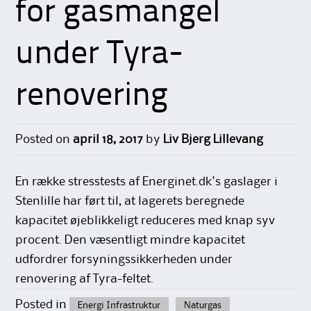
for gasmangel
under Tyra-
renovering
Posted on
april 18, 2017
by
Liv Bjerg Lillevang
En række stresstests af Energinet.dk's gaslager i
Stenlille har ført til, at lagerets beregnede
kapacitet øjeblikkeligt reduceres med knap syv
procent. Den væsentligt mindre kapacitet
udfordrer forsyningssikkerheden under
renovering af Tyra-feltet.
Posted in
Energi Infrastruktur
Naturgas